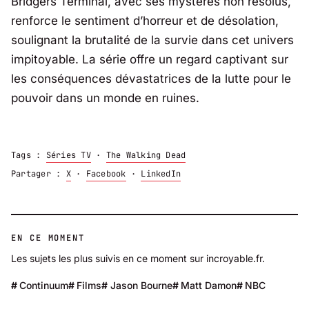
Bridgers Terminal, avec ses mystères non résolus,
renforce le sentiment d’horreur et de désolation,
soulignant la brutalité de la survie dans cet univers
impitoyable. La série offre un regard captivant sur
les conséquences dévastatrices de la lutte pour le
pouvoir dans un monde en ruines.
Tags :
Séries TV
·
The Walking Dead
Partager :
X
·
Facebook
·
LinkedIn
EN CE MOMENT
Les sujets les plus suivis en ce moment sur incroyable.fr.
Continuum
Films
Jason Bourne
Matt Damon
NBC