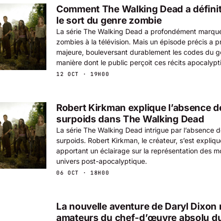
Comment The Walking Dead a définit
le sort du genre zombie
La série The Walking Dead a profondément marqué 
zombies à la télévision. Mais un épisode précis a 
majeure, bouleversant durablement les codes du ge
manière dont le public perçoit ces récits apocalypt
12 OCT · 19H00
Robert Kirkman explique l’absence 
surpoids dans The Walking Dead
La série The Walking Dead intrigue par l’absence 
surpoids. Robert Kirkman, le créateur, s’est expliqu
apportant un éclairage sur la représentation des m
univers post-apocalyptique.
06 OCT · 18H00
La nouvelle aventure de Daryl Dixon r
amateurs du chef-d’œuvre absolu d