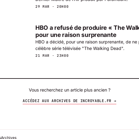
29 MAR · 20H00
HBO a refusé de produire « The Wal
pour une raison surprenante
HBO a décidé, pour une raison surprenante, de ne 
célèbre série télévisée "The Walking Dead".
21 MAR · 23H00
Vous recherchez un article plus ancien ?
ACCÉDEZ AUX ARCHIVES DE INCROYABLE.FR →
s
Archives