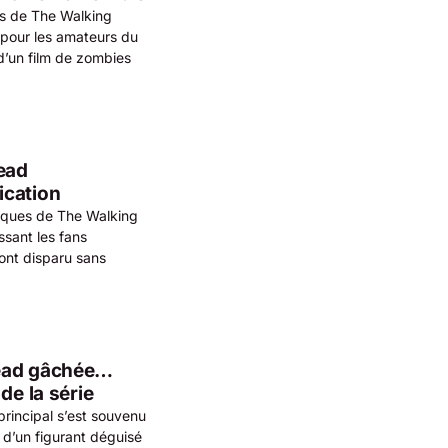
rs de The Walking
pour les amateurs du
d’un film de zombies
ead
ication
tiques de The Walking
ssant les fans
ont disparu sans
Dead gâchée…
de la série
rincipal s’est souvenu
 d’un figurant déguisé