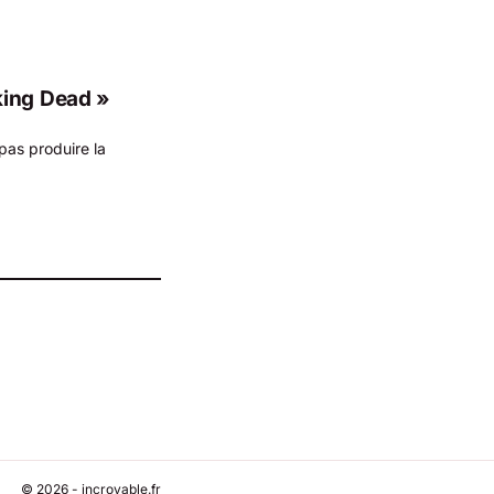
king Dead »
pas produire la
© 2026 - incroyable.fr