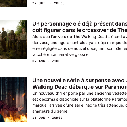
27 JUIL · 20H00
Un personnage clé déjà présent dans
doit figurer dans le crossover de T
Alors que l’univers de The Walking Dead s’étend av
dérivées, une figure centrale ayant déjà marqué de
être négligée dans ce nouvel opus, tant son rôle r
la cohérence narrative globale.
07 AVR · 21H00
Une nouvelle série à suspense avec 
Walking Dead débarque sur Paramo
Un nouveau thriller porté par une ancienne vedet
est désormais disponible sur la plateforme Param
marque l’arrivée d’une série inédite très attendue, qu
amateurs du genre.
11 JAN · 20H00