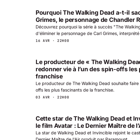
Pourquoi The Walking Dead a-t-il sacr
Grimes, le personnage de Chandler R
Découvrez pourquoi la série à succès "The Walkin
d'éliminer le personnage de Carl Grimes, interprét
16 AVR · 22H00
Le producteur de « The Walking Dea
redonner vie à l’un des spin-offs les 
franchise
Le producteur de The Walking Dead souhaite faire r
offs les plus fascinants de la franchise.
03 AVR · 22H00
Cette star de The Walking Dead et Inv
le film Avatar : Le Dernier Maître de l’
La star de Walking Dead et Invincible rejoint le cas
Dernier Maître de l'Air produit par Paramount.