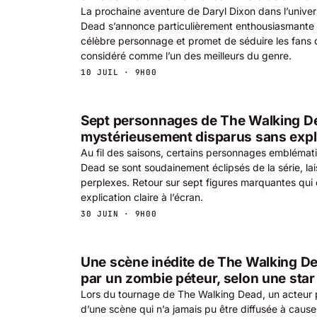
La prochaine aventure de Daryl Dixon dans l’unive
Dead s’annonce particulièrement enthousiasmante 
célèbre personnage et promet de séduire les fans 
considéré comme l’un des meilleurs du genre.
10 JUIL · 9H00
Sept personnages de The Walking D
mystérieusement disparus sans expl
Au fil des saisons, certains personnages embléma
Dead se sont soudainement éclipsés de la série, lai
perplexes. Retour sur sept figures marquantes qui 
explication claire à l’écran.
30 JUIN · 9H00
Une scène inédite de The Walking 
par un zombie péteur, selon une star 
Lors du tournage de The Walking Dead, un acteur p
d’une scène qui n’a jamais pu être diffusée à cause