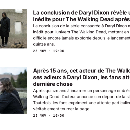
La conclusion de Daryl Dixon révèle 
inédite pour The Walking Dead après
La conclusion de la série consacrée à Daryl Dixon
inédit pour l’univers The Walking Dead, mettant en 
difficile encore jamais explorée depuis le lancement
quinze ans.
28 NOV · 19H00
Après 15 ans, cet acteur de The Walk
ses adieux à Daryl Dixon, les fans a
dernière chose
Après quinze ans à incarner un personnage emblé
Walking Dead, l’acteur annonce son départ de la sé
Toutefois, les fans expriment une attente particuli
véritablement tourner la page.
23 NOV · 10H00