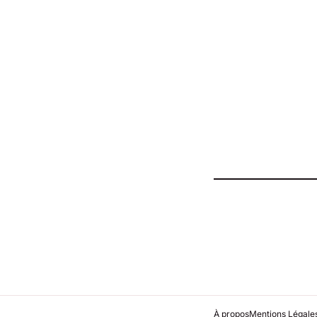
ACTUALITÉS
À propos
Mentions Légale