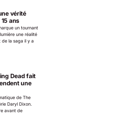
une vérité
 15 ans
 marque un tournant
lumière une réalité
 de la saga il y a
ing Dead fait
ttendent une
matique de The
rie Daryl Dixon.
ère avant de