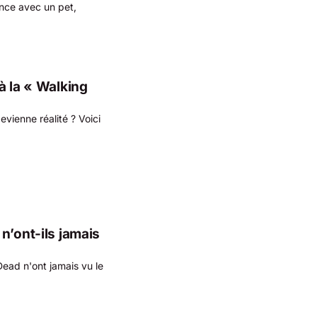
nce avec un pet,
à la « Walking
evienne réalité ? Voici
n’ont-ils jamais
Dead n'ont jamais vu le