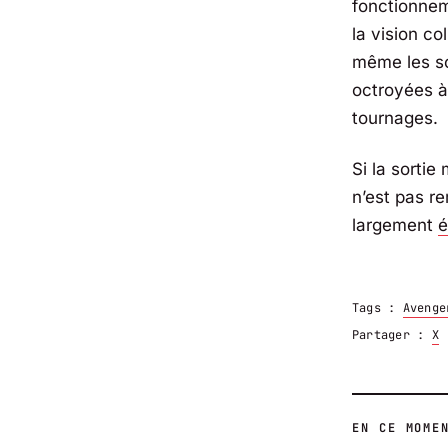
fonctionnem
la vision co
même les so
octroyées à
tournages.
Si la sortie
n’est pas re
largement
é
Tags :
Avenge
Partager :
X
EN CE MOME