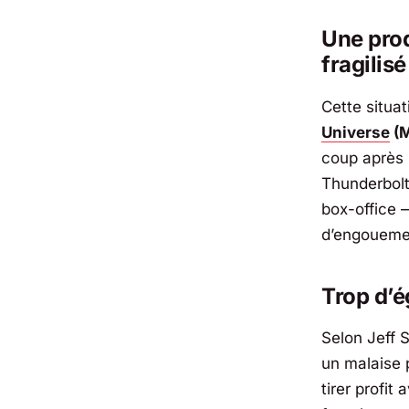
Une pro
fragilisé
Cette situat
Universe
(
coup après 
Thunderbol
box-office 
d’engouemen
Trop d’é
Selon Jeff 
un malaise 
tirer profit