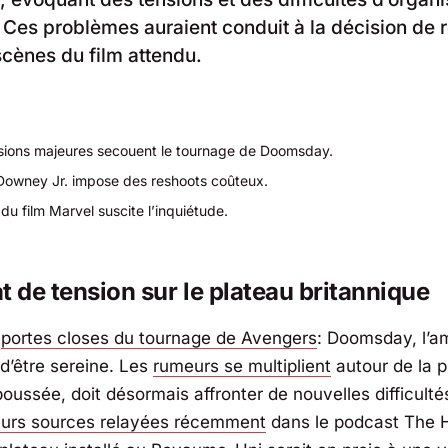
. Ces problèmes auraient conduit à la décision de 
scènes du film attendu.
sions majeures secouent le tournage de Doomsday.
Downey Jr. impose des reshoots coûteux.
 du film Marvel suscite l’inquiétude.
t de tension sur le plateau britannique
s
portes closes du tournage de Avengers
: Doomsday, l’a
 d’être sereine. Les
rumeurs se multiplient
autour de la p
poussée, doit désormais affronter de nouvelles difficulté
eurs sources relayées récemment
dans le podcast
The 