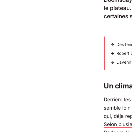
le plateau
certaines 
Des ten
Robert 
L’avenir
Un clima
Derrière le
semble loin
qui, déjà re
Selon plusi