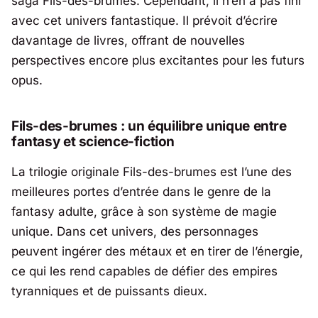
saga
Fils-des-brumes
. Cependant, il n’en a pas fini
avec cet univers fantastique. Il prévoit d’écrire
davantage de livres, offrant de nouvelles
perspectives encore plus excitantes pour les futurs
opus.
Fils-des-brumes
: un équilibre unique entre
fantasy et science-fiction
La trilogie originale
Fils-des-brumes
est l’une des
meilleures portes d’entrée dans le genre de la
fantasy adulte, grâce à son système de magie
unique. Dans cet univers, des personnages
peuvent ingérer des métaux et en tirer de l’énergie,
ce qui les rend capables de défier des empires
tyranniques et de puissants dieux.