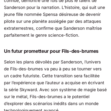
connue, démontre une fois de plus le talent de
Sanderson pour la narration. L’histoire, qui suit une
jeune fille nommée Spensa désireuse de devenir
pilote sur une planète assiégée par des attaques
extraterrestres, confirme que Sanderson maîtrise
parfaitement le genre science-fiction.
Un futur prometteur pour
Fils-des-brumes
Selon les plans dévoilés par Sanderson, l’univers
de
Fils-des-brumes
va peu à peu se tourner vers
un cadre futuriste. Cette transition sera facilitée
par l’expérience que l’auteur a acquise en écrivant
la série
Skyward
. Avec son système de magie basé
sur le métal,
Fils-des-brumes
a le potentiel
d’explorer des scénarios inédits dans un monde
technologiquement avancé.