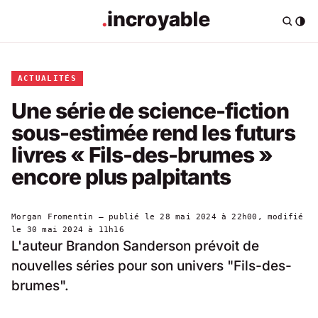
ACTUALITÉS
Une série de science-fiction
sous-estimée rend les futurs
livres « Fils-des-brumes »
encore plus palpitants
Morgan Fromentin
— publié le
28 mai 2024 à 22h00
, modifié
le
30 mai 2024 à 11h16
L'auteur Brandon Sanderson prévoit de
nouvelles séries pour son univers "Fils-des-
brumes".