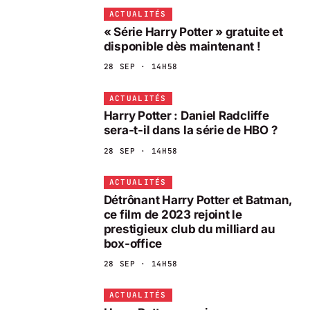
ACTUALITÉS
« Série Harry Potter » gratuite et
disponible dès maintenant !
28 SEP · 14H58
ACTUALITÉS
Harry Potter : Daniel Radcliffe
sera-t-il dans la série de HBO ?
28 SEP · 14H58
ACTUALITÉS
Détrônant Harry Potter et Batman,
ce film de 2023 rejoint le
prestigieux club du milliard au
box-office
28 SEP · 14H58
ACTUALITÉS