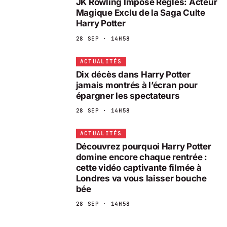
JK Rowling Impose Règles: Acteur
Magique Exclu de la Saga Culte
Harry Potter
28 SEP · 14H58
ACTUALITÉS
Dix décès dans Harry Potter
jamais montrés à l’écran pour
épargner les spectateurs
28 SEP · 14H58
ACTUALITÉS
Découvrez pourquoi Harry Potter
domine encore chaque rentrée :
cette vidéo captivante filmée à
Londres va vous laisser bouche
bée
28 SEP · 14H58