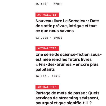
15 AOÛT · 22H00
ACTUALITÉS
Nouveau livre Le Sorceleur : Date
de sortie prévue, intrigue et tout
ce que nous savons
02 JUIN · 19H00
ACTUALITÉS
Une série de science-fiction sous-
estimée rend les futurs livres
« Fils-des-brumes » encore plus
palpitants
30 MAI · 11H16
ACTUALITÉS
Partage de mots de passe : Quels
services de streaming sévissent,
pourquoi et que signifie-t-il ?