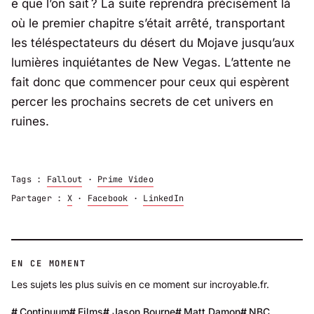
e que l’on sait ? La suite reprendra précisément là
où le premier chapitre s’était arrêté, transportant
les téléspectateurs du désert du Mojave jusqu’aux
lumières inquiétantes de New Vegas. L’attente ne
fait donc que commencer pour ceux qui espèrent
percer les prochains secrets de cet univers en
ruines.
Tags :
Fallout
·
Prime Video
Partager :
X
·
Facebook
·
LinkedIn
EN CE MOMENT
Les sujets les plus suivis en ce moment sur incroyable.fr.
Continuum
Films
Jason Bourne
Matt Damon
NBC