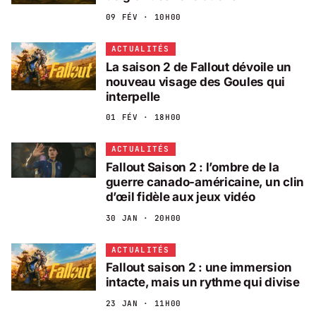
09 FÉV · 10H00
ACTUALITÉS
La saison 2 de Fallout dévoile un
nouveau visage des Goules qui
interpelle
01 FÉV · 18H00
ACTUALITÉS
Fallout Saison 2 : l’ombre de la
guerre canado-américaine, un clin
d’œil fidèle aux jeux vidéo
30 JAN · 20H00
ACTUALITÉS
Fallout saison 2 : une immersion
intacte, mais un rythme qui divise
23 JAN · 11H00