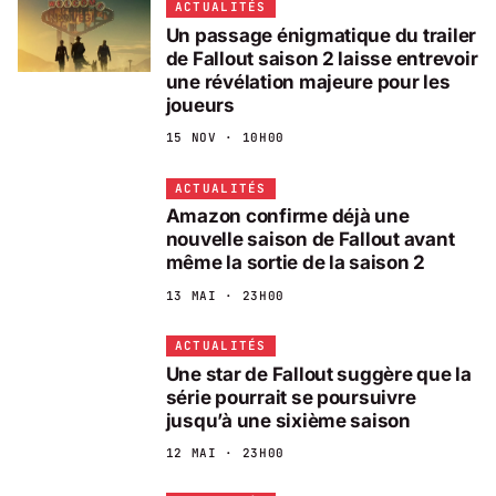
ACTUALITÉS
Un passage énigmatique du trailer
de Fallout saison 2 laisse entrevoir
une révélation majeure pour les
joueurs
15 NOV · 10H00
ACTUALITÉS
Amazon confirme déjà une
nouvelle saison de Fallout avant
même la sortie de la saison 2
13 MAI · 23H00
ACTUALITÉS
Une star de Fallout suggère que la
série pourrait se poursuivre
jusqu’à une sixième saison
12 MAI · 23H00