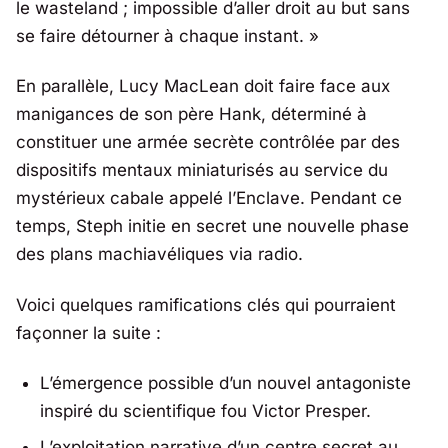
le wasteland ; impossible d’aller droit au but sans
se faire détourner à chaque instant.
»
En parallèle, Lucy MacLean doit faire face aux
manigances de son père Hank, déterminé à
constituer une armée secrète contrôlée par des
dispositifs mentaux miniaturisés au service du
mystérieux cabale appelé l’Enclave. Pendant ce
temps, Steph initie en secret une nouvelle phase
des plans machiavéliques via radio.
Voici quelques ramifications clés qui pourraient
façonner la suite :
L’émergence possible d’un nouvel antagoniste
inspiré du scientifique fou Victor Presper.
L’exploitation narrative d’un centre secret au