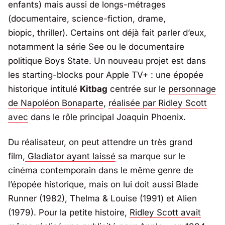
enfants) mais aussi de longs-métrages
(documentaire, science-fiction, drame,
biopic,
thriller
). Certains ont déjà fait parler d’eux,
notamment la série
See
ou le documentaire
politique
Boys State
. Un nouveau projet est dans
les
starting-blocks
pour Apple TV+ : une épopée
historique intitulé
Kitbag
centrée sur le
personnage
de Napoléon Bonaparte
,
réalisée par Ridley Scott
avec
dans le rôle principal Joaquin Phoenix.
Du réalisateur, on peut attendre un très grand
film,
Gladiator
ayant laissé
sa marque sur le
cinéma contemporain dans le même genre de
l’épopée historique, mais on lui doit aussi
Blade
Runner
(1982),
Thelma & Louise
(1991) et
Alien
(1979). Pour la petite histoire,
Ridley Scott avait