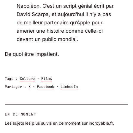
Napoléon. C’est un script génial écrit par
David Scarpa, et aujourd’hui il n’y a pas
de meilleur partenaire qu’Apple pour
amener une histoire comme celle-ci
devant un public mondial.
De quoi être impatient.
Tags :
Culture
·
Films
Partager :
X
·
Facebook
·
LinkedIn
EN CE MOMENT
Les sujets les plus suivis en ce moment sur incroyable.fr.