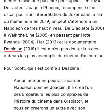
même réalisé une publicité pour Apple… en 1984.
De l’acteur Joaquin Phoenix, récompensé d’un
oscar pour son interprétation du
Joker
dans le film
du même nom en 2019, on peut s’attendre à un
Napoléon de très haut niveau. De
Gladiator
(2000)
à
Walk the Line
(2005) en passant par
Hotel
Rwanda
(2004),
Her
(2013) et le documentaire
Dominion
(2018) il est à n’en pas douter l’un des
acteurs les plus accomplis du cinéma d’aujourd’hui.
Pour Scott, qui s’est confié à
Deadline
:
Aucun acteur ne pourrait incarner
Napoléon comme Joaquin. Il a créé l’un
des Empereurs les plus complexes de
l’histoire du cinéma dans
Gladiator
, et
nous en créerons un autre avec son