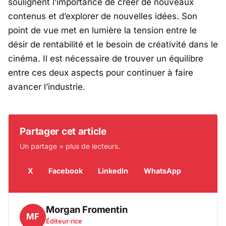
soulignent l’importance de créer de nouveaux
contenus et d’explorer de nouvelles idées. Son
point de vue met en lumière la tension entre le
désir de rentabilité et le besoin de créativité dans le
cinéma. Il est nécessaire de trouver un équilibre
entre ces deux aspects pour continuer à faire
avancer l’industrie.
Partager cet article
Un partage = plus de lecteurs.
X
Facebook
LinkedIn
WhatsApp
Morgan Fromentin
MF
Éditeur·rice