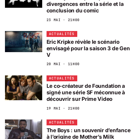
divergences entre la série et la
conclusion du comic
23 MAI · 21H00
ACTUALITÉS
Eric Kripke révèle le scénario
envisagé pour la saison 3 de Gen
V
20 MAI · 11H00
ACTUALITÉS
Le co-créateur de Foundation a
signé une série SF méconnue à
découvrir sur Prime Video
19 MAI · 21H00
ACTUALITÉS
The Boys : un souvenir d’enfance
à l’origine de Mother’s Milk