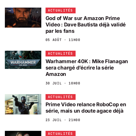
ACTUALITÉS
God of War sur Amazon Prime
Video : Dave Bautista déjà validé
par les fans
05 AOÛT · 11H00
ACTUALITÉS
Warhammer 40K : Mike Flanagan
sera chargé d’écrire la série
Amazon
30 JUIL · 10H00
ACTUALITÉS
Prime Video relance RoboCop en
série, mais un doute agace déjà
23 JUIL · 21H00
ACTUALITÉS