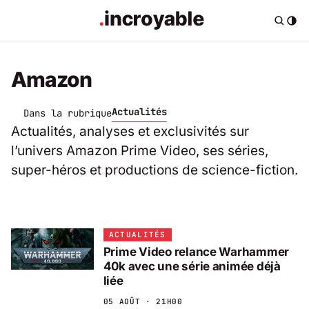
Amazon
Actualités
Dans la rubrique
Actualités, analyses et exclusivités sur
l’univers Amazon Prime Video, ses séries,
super-héros et productions de science-fiction.
ACTUALITÉS
Prime Video relance Warhammer
40k avec une série animée déjà
liée
05 AOÛT · 21H00