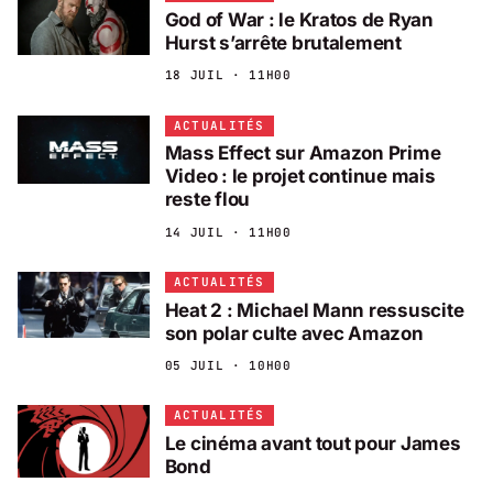
God of War : le Kratos de Ryan
Hurst s’arrête brutalement
18 JUIL · 11H00
ACTUALITÉS
Mass Effect sur Amazon Prime
Video : le projet continue mais
reste flou
14 JUIL · 11H00
ACTUALITÉS
Heat 2 : Michael Mann ressuscite
son polar culte avec Amazon
05 JUIL · 10H00
ACTUALITÉS
Le cinéma avant tout pour James
Bond