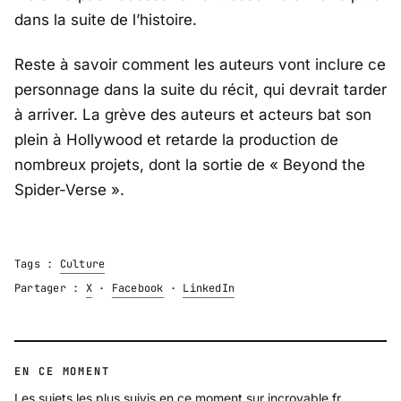
dans la suite de l’histoire.
Reste à savoir comment les auteurs vont inclure ce
personnage dans la suite du récit, qui devrait tarder
à arriver. La grève des auteurs et acteurs bat son
plein à Hollywood et retarde la production de
nombreux projets, dont la sortie de « Beyond the
Spider-Verse ».
Tags :
Culture
Partager :
X
·
Facebook
·
LinkedIn
EN CE MOMENT
Les sujets les plus suivis en ce moment sur incroyable.fr.