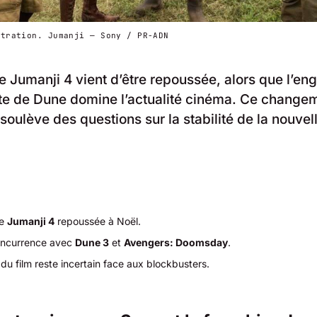
stration. Jumanji — Sony / PR-ADN
de Jumanji 4 vient d’être repoussée, alors que l’e
ite de Dune domine l’actualité cinéma. Ce change
soulève des questions sur la stabilité de la nouvel
de
Jumanji 4
repoussée à Noël.
oncurrence avec
Dune 3
et
Avengers: Doomsday
.
 du film reste incertain face aux blockbusters.