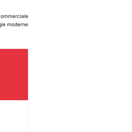
a commerciale
ogie moderne