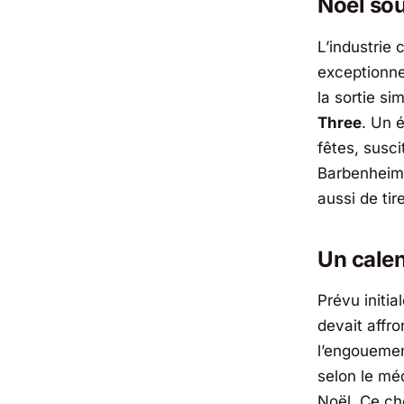
Noël sou
L’industrie
exceptionne
la sortie s
Three
. Un 
fêtes, susc
Barbenheime
aussi de tir
Un calen
Prévu initi
devait affro
l’engoueme
selon le mé
Noël. Ce cho