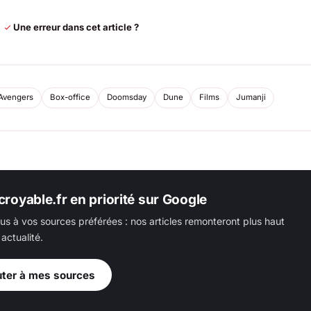
Une erreur dans cet article ?
Avengers
Box-office
Doomsday
Dune
Films
Jumanji
croyable.fr en priorité sur Google
us à vos sources préférées : nos articles remonteront plus haut
actualité.
uter à mes sources