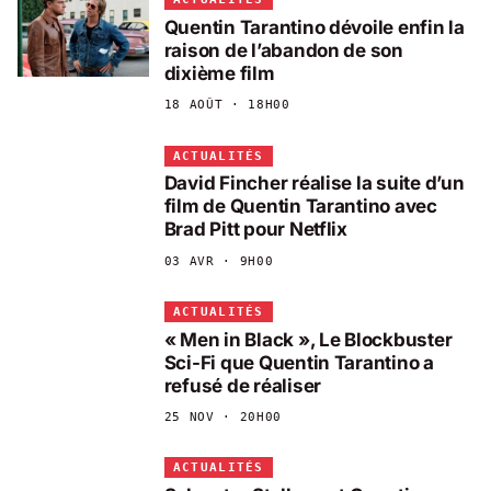
Quentin Tarantino dévoile enfin la
raison de l’abandon de son
dixième film
18 AOÛT · 18H00
ACTUALITÉS
David Fincher réalise la suite d’un
film de Quentin Tarantino avec
Brad Pitt pour Netflix
03 AVR · 9H00
ACTUALITÉS
« Men in Black », Le Blockbuster
Sci-Fi que Quentin Tarantino a
refusé de réaliser
25 NOV · 20H00
ACTUALITÉS