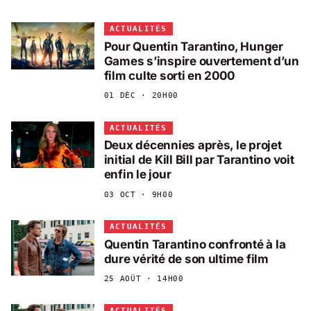
ACTUALITÉS
Pour Quentin Tarantino, Hunger
Games s’inspire ouvertement d’un
film culte sorti en 2000
01 DÉC · 20H00
ACTUALITÉS
Deux décennies après, le projet
initial de Kill Bill par Tarantino voit
enfin le jour
03 OCT · 9H00
ACTUALITÉS
Quentin Tarantino confronté à la
dure vérité de son ultime film
25 AOÛT · 14H00
ACTUALITÉS