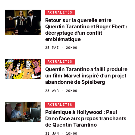
ACTUALITÉS
Retour sur la querelle entre
Quentin Tarantino et Roger Ebert :
décryptage d’un conflit
emblématique
25 MAI · 20H00
ACTUALITÉS
Quentin Tarantino a failli produire
un film Marvel inspiré d’un projet
abandonné de Spielberg
28 AVR · 20H00
ACTUALITÉS
Polémique à Hollywood : Paul
Dano face aux propos tranchants
de Quentin Tarantino
31 JAN · 10H00