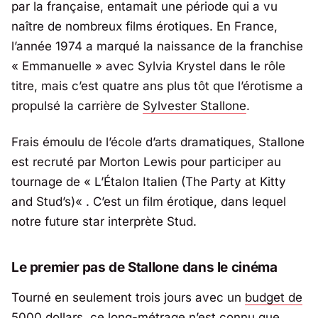
par la française, entamait une période qui a vu
naître de nombreux films érotiques. En France,
l’année 1974 a marqué la naissance de la franchise
«
Emmanuelle
» avec Sylvia Krystel dans le rôle
titre, mais c’est quatre ans plus tôt que l’érotisme a
propulsé la carrière de
Sylvester Stallone
.
Frais émoulu de l’école d’arts dramatiques, Stallone
est recruté par Morton Lewis pour participer au
tournage de «
L’Étalon Italien (The Party at Kitty
and Stud’s)
« . C’est un film érotique, dans lequel
notre future star interprète Stud.
Le premier pas de Stallone dans le cinéma
Tourné en seulement trois jours avec un
budget de
5000 dollars
, ce long-métrage n’est connu que