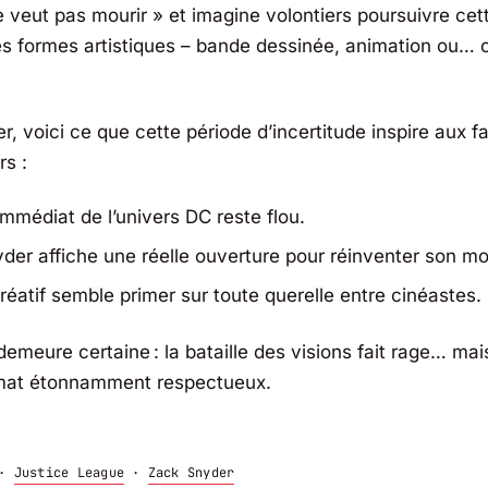
e veut pas mourir » et imagine volontiers poursuivre cet
es formes artistiques – bande dessinée, animation ou…
r, voici ce que cette période d’incertitude inspire aux
rs :
immédiat de l’univers DC reste flou.
der affiche une réelle ouverture pour réinventer son m
créatif semble primer sur toute querelle entre cinéastes.
emeure certaine : la bataille des visions fait rage… mai
imat étonnamment respectueux.
·
Justice League
·
Zack Snyder