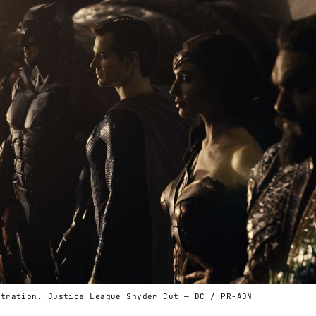
stration. Justice League Snyder Cut — DC / PR-ADN