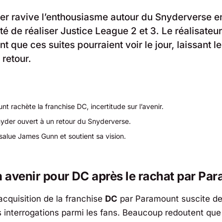
r ravive l’enthousiasme autour du Snyderverse e
ité de réaliser Justice League 2 et 3. Le réalisate
 que ces suites pourraient voir le jour, laissant l
 retour.
t rachète la franchise DC, incertitude sur l’avenir.
yder ouvert à un retour du Snyderverse.
salue James Gunn et soutient sa vision.
n avenir pour DC après le rachat par Pa
acquisition de la franchise
DC
par
Paramount
suscite d
interrogations parmi les fans. Beaucoup redoutent que