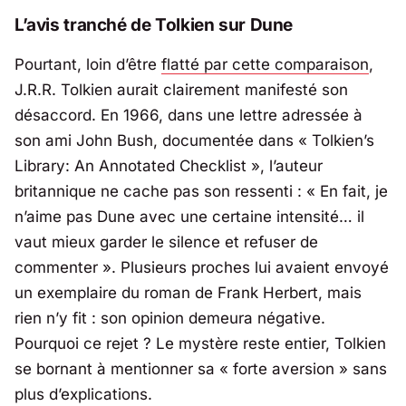
L’avis tranché de Tolkien sur Dune
Pourtant, loin d’être
flatté par cette comparaison
,
J.R.R. Tolkien
aurait clairement manifesté son
désaccord. En 1966, dans une lettre adressée à
son ami
John Bush
, documentée dans « Tolkien’s
Library: An Annotated Checklist », l’auteur
britannique ne cache pas son ressenti : «
En fait, je
n’aime pas Dune avec une certaine intensité… il
vaut mieux garder le silence et refuser de
commenter
». Plusieurs proches lui avaient envoyé
un exemplaire du roman de Frank Herbert, mais
rien n’y fit : son opinion demeura négative.
Pourquoi ce rejet ? Le mystère reste entier, Tolkien
se bornant à mentionner sa « forte aversion » sans
plus d’explications.