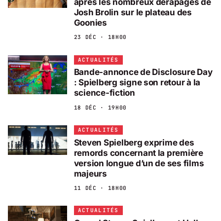
après les nombreux dérapages de
Josh Brolin sur le plateau des
Goonies
23 DÉC · 18H00
ACTUALITÉS
Bande-annonce de Disclosure Day
: Spielberg signe son retour à la
science-fiction
18 DÉC · 19H00
ACTUALITÉS
Steven Spielberg exprime des
remords concernant la première
version longue d’un de ses films
majeurs
11 DÉC · 18H00
ACTUALITÉS