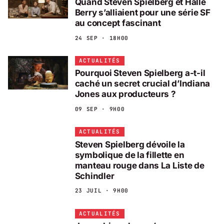
Quand Steven Spielberg et Halle
Berry s’alliaient pour une série SF
au concept fascinant
24 SEP · 18H00
ACTUALITÉS
Pourquoi Steven Spielberg a-t-il
caché un secret crucial d’Indiana
Jones aux producteurs ?
09 SEP · 9H00
ACTUALITÉS
Steven Spielberg dévoile la
symbolique de la fillette en
manteau rouge dans La Liste de
Schindler
23 JUIL · 9H00
ACTUALITÉS