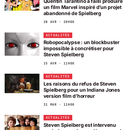
Quentin Tarantino a failli produire
un film Marvel inspiré d’un projet
abandonné de Spielberg
28 AVR · 20H00
ACTUALITÉS
Robopocalypse : un blockbuster
impossible à concrétiser pour
Steven Spielberg
15 AVR · 11H00
ACTUALITÉS
Les raisons du refus de Steven
Spielberg pour un Indiana Jones
version film d’horreur
31 MAR · 11H00
ACTUALITÉS
Steven Spielberg est intervenu