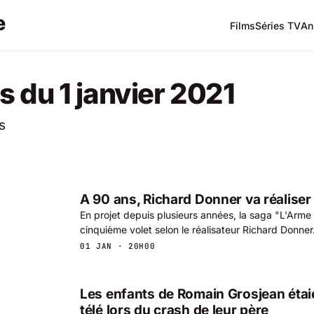
Films
Séries TV
An
s du 1 janvier 2021
s
A 90 ans, Richard Donner va réaliser 
En projet depuis plusieurs années, la saga "L'Arme 
cinquième volet selon le réalisateur Richard Donner
01 JAN · 20H00
Les enfants de Romain Grosjean étai
télé lors du crash de leur père