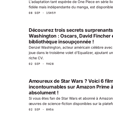
L'adaptation tant espérée de One Piece en série liv
fidèle mais indépendante du manga, est disponible 
08 SEP · 15H59
Découvrez trois secrets surprenants
Washington : Oscars, David Fincher 
bibliothèque insoupçonnée !
Denzel Washington, acteur américain célèbre avec 
joue dans le troisième volet d'Equalizer, ajoutant un
riche CV.
02 SEP · 9H28
Amoureux de Star Wars ? Voici 6 film
incontournables sur Amazon Prime à
absolument !
Si vous êtes fan de Star Wars et abonné à Amazon
œuvres de science-fiction disponibles sur la plate
02 SEP · 8H56