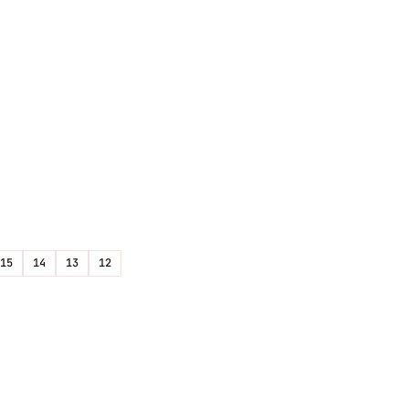
15
14
13
12