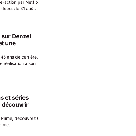
e-action par Netflix,
depuis le 31 août.
 sur Denzel
et une
45 ans de carrière,
e réalisation à son
s et séries
 découvrir
 Prime, découvrez 6
forme.