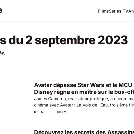
Films
Séries TV
An
s du 2 septembre 2023
és
Avatar dépasse Star Wars et le MCU
Disney règne en maître sur le box-off
James Cameron, réalisateur prolifique, a encore mar
cinéma avec Avatar : La Voie de l'Eau, troisième fil
08 SEP · 15H19
Découvrez les secrets des Assassin