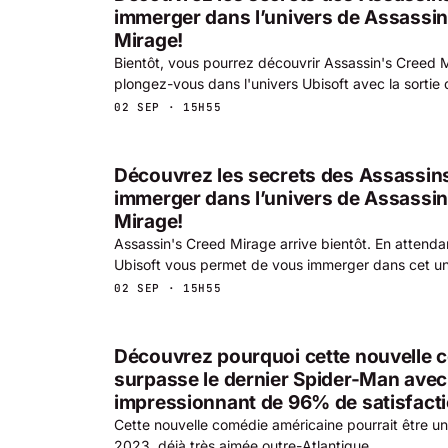
immerger dans l’univers de Assassin
Mirage!
Bientôt, vous pourrez découvrir Assassin's Creed 
plongez-vous dans l'univers Ubisoft avec la sortie d
02 SEP · 15H55
Découvrez les secrets des Assassin
immerger dans l’univers de Assassin
Mirage!
Assassin's Creed Mirage arrive bientôt. En attendant
Ubisoft vous permet de vous immerger dans cet un
02 SEP · 15H55
Découvrez pourquoi cette nouvelle 
surpasse le dernier Spider-Man avec
impressionnant de 96% de satisfactio
Cette nouvelle comédie américaine pourrait être un
2023, déjà très aimée outre-Atlantique.