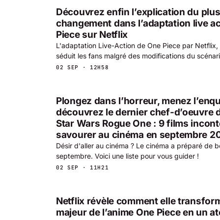
Découvrez enfin l’explication du plu
changement dans l’adaptation live a
Piece sur Netflix
L'adaptation Live-Action de One Piece par Netflix, s
séduit les fans malgré des modifications du scénario
02 SEP · 12H58
Plongez dans l’horreur, menez l’enqu
découvrez le dernier chef-d’oeuvre d
Star Wars Rogue One : 9 films incon
savourer au cinéma en septembre 2
Désir d'aller au cinéma ? Le cinéma a préparé de be
septembre. Voici une liste pour vous guider !
02 SEP · 11H21
Netflix révèle comment elle transfor
majeur de l’anime One Piece en un ato