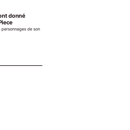
 ont donné
Piece
les personnages de son