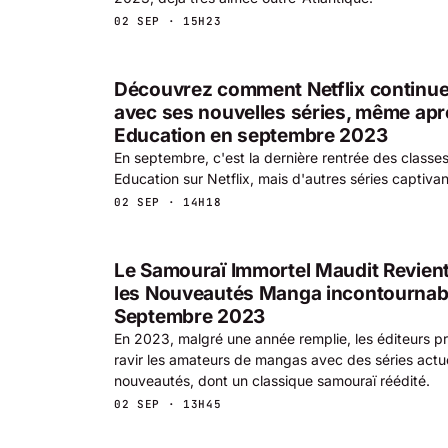
02 SEP · 15H23
Découvrez comment Netflix continu
avec ses nouvelles séries, même aprè
Education en septembre 2023
En septembre, c'est la dernière rentrée des classe
Education sur Netflix, mais d'autres séries captivan
02 SEP · 14H18
Le Samouraï Immortel Maudit Revien
les Nouveautés Manga incontournab
Septembre 2023
En 2023, malgré une année remplie, les éditeurs p
ravir les amateurs de mangas avec des séries actue
nouveautés, dont un classique samouraï réédité.
02 SEP · 13H45