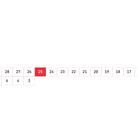
28
27
26
25
24
23
22
21
20
19
18
17
6
4
3