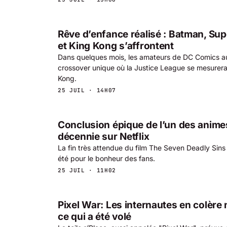
Rêve d’enfance réalisé : Batman, Sup
et King Kong s’affrontent
Dans quelques mois, les amateurs de DC Comics au
crossover unique où la Justice League se mesurera 
Kong.
25 JUIL · 14H07
Conclusion épique de l’un des anime
décennie sur Netflix
La fin très attendue du film The Seven Deadly Sins a
été pour le bonheur des fans.
25 JUIL · 11H02
Pixel War: Les internautes en colère 
ce qui a été volé