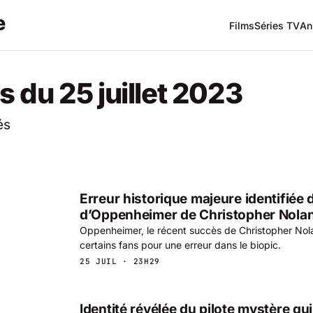
Films
Séries TV
An
 du 25 juillet 2023
és
Erreur historique majeure identifiée d
d’Oppenheimer de Christopher Nola
Oppenheimer, le récent succès de Christopher Nolan
certains fans pour une erreur dans le biopic.
25 JUIL · 23H29
Identité révélée du pilote mystère 