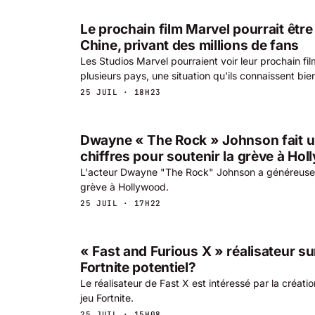
Le prochain film Marvel pourrait être 
Chine, privant des millions de fans
Les Studios Marvel pourraient voir leur prochain fil
plusieurs pays, une situation qu'ils connaissent bie
25 JUIL · 18H23
Dwayne « The Rock » Johnson fait u
chiffres pour soutenir la grève à Ho
L'acteur Dwayne "The Rock" Johnson a généreuse
grève à Hollywood.
25 JUIL · 17H22
« Fast and Furious X » réalisateur su
Fortnite potentiel?
Le réalisateur de Fast X est intéressé par la créatio
jeu Fortnite.
25 JUIL · 15H08