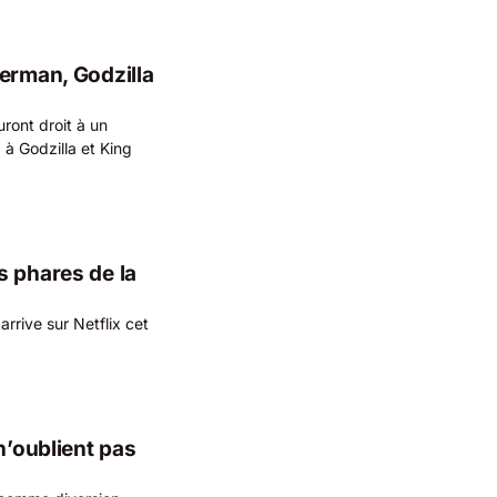
erman, Godzilla
ront droit à un
à Godzilla et King
s phares de la
rrive sur Netflix cet
n’oublient pas