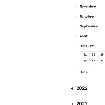
Novembre
Octobre
Septembre
Août
Juillet
31
30
29
12
10
7
Juin
2022
2021