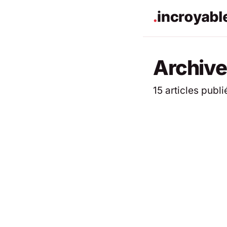
Archives
15 articles publi
ACTUALITÉS