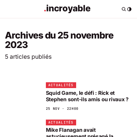
Archives du 25 novembre
2023
5 articles publiés
ACTUALITÉS
Squid Game, le défi : Rick et
Stephen sont-ils amis ou rivaux ?
25 NOV · 22H00
ACTUALITÉS
Mike Flanagan avait
astucieusement présagé la