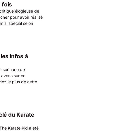
 fois
 critique élogieuse de
ncher pour avoir réalisé
m si spécial selon
les infos à
le scénario de
s avons sur ce
dez le plus de cette
clé du Karate
The Karate Kid a été