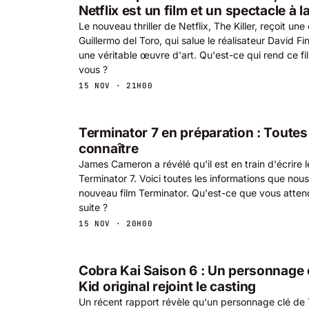
Netflix est un film et un spectacle à la
Le nouveau thriller de Netflix, The Killer, reçoit une
Guillermo del Toro, qui salue le réalisateur David Fi
une véritable œuvre d'art. Qu'est-ce qui rend ce fil
vous ?
15 NOV · 21H00
Terminator 7 en préparation : Toutes 
connaître
James Cameron a révélé qu'il est en train d'écrire 
Terminator 7. Voici toutes les informations que nou
nouveau film Terminator. Qu'est-ce que vous atten
suite ?
15 NOV · 20H00
Cobra Kai Saison 6 : Un personnage 
Kid original rejoint le casting
Un récent rapport révèle qu'un personnage clé de 