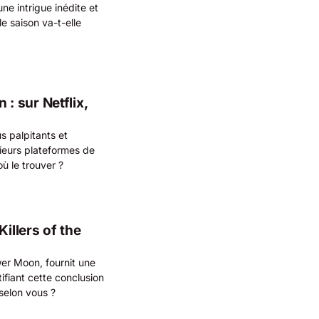
ne intrigue inédite et
e saison va-t-elle
 sur Netflix,
s palpitants et
ieurs plateformes de
ù le trouver ?
illers of the
ower Moon, fournit une
stifiant cette conclusion
 selon vous ?