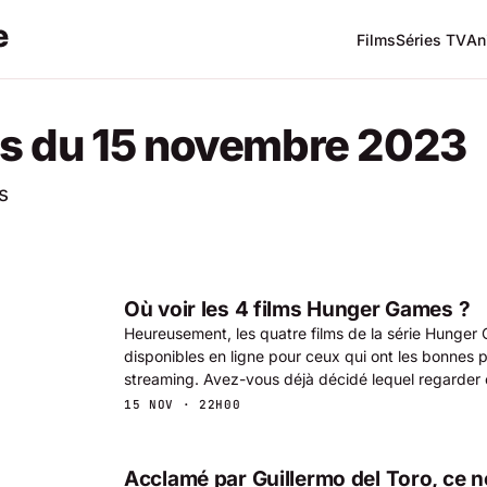
Films
Séries TV
An
s du 15 novembre 2023
s
Où voir les 4 films Hunger Games ?
Heureusement, les quatre films de la série Hunger
disponibles en ligne pour ceux qui ont les bonnes 
streaming. Avez-vous déjà décidé lequel regarder 
15 NOV · 22H00
Acclamé par Guillermo del Toro, ce n