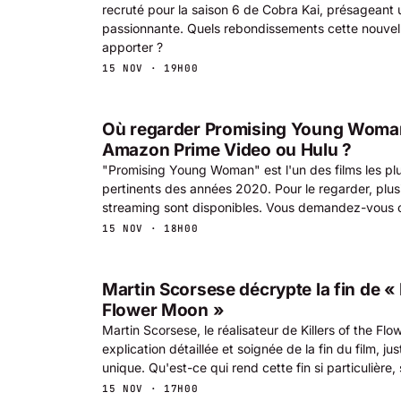
recruté pour la saison 6 de Cobra Kai, présageant u
passionnante. Quels rebondissements cette nouvell
apporter ?
15 NOV · 19H00
Où regarder Promising Young Woman :
Amazon Prime Video ou Hulu ?
"Promising Young Woman" est l'un des films les plu
pertinents des années 2020. Pour le regarder, plus
streaming sont disponibles. Vous demandez-vous o
15 NOV · 18H00
Martin Scorsese décrypte la fin de « K
Flower Moon »
Martin Scorsese, le réalisateur de Killers of the Fl
explication détaillée et soignée de la fin du film, ju
unique. Qu'est-ce qui rend cette fin si particulière,
15 NOV · 17H00