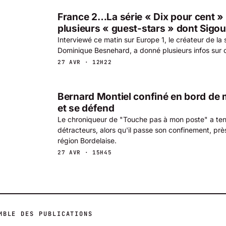
France 2…La série « Dix pour cent » v
plusieurs « guest-stars » dont Sig
Interviewé ce matin sur Europe 1, le créateur de la 
Dominique Besnehard, a donné plusieurs infos sur c
27 AVR · 12H22
Bernard Montiel confiné en bord de m
et se défend
Le chroniqueur de "Touche pas à mon poste" a ten
détracteurs, alors qu'il passe son confinement, prè
région Bordelaise.
27 AVR · 15H45
MBLE DES PUBLICATIONS