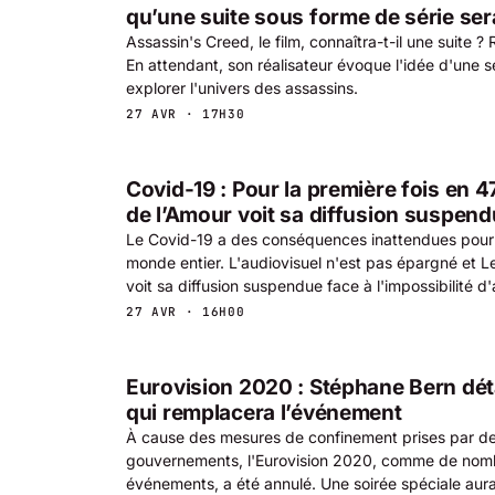
qu’une suite sous forme de série ser
Assassin's Creed, le film, connaîtra-t-il une suite ? 
En attendant, son réalisateur évoque l'idée d'une s
explorer l'univers des assassins.
27 AVR · 17H30
Covid-19 : Pour la première fois en 4
de l’Amour voit sa diffusion suspen
Le Covid-19 a des conséquences inattendues pour 
monde entier. L'audiovisuel n'est pas épargné et L
voit sa diffusion suspendue face à l'impossibilité d
27 AVR · 16H00
Eurovision 2020 : Stéphane Bern déta
qui remplacera l’événement
À cause des mesures de confinement prises par 
gouvernements, l'Eurovision 2020, comme de nom
événements, a été annulé. Une soirée spéciale aur