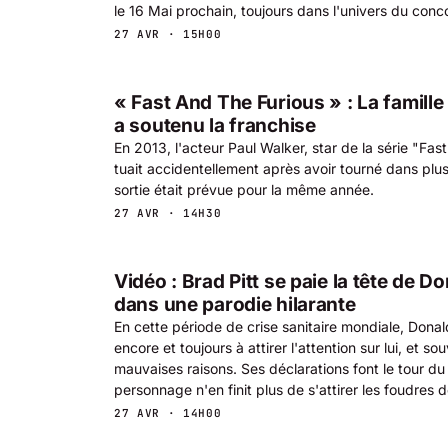
le 16 Mai prochain, toujours dans l'univers du conc
27 AVR · 15H00
« Fast And The Furious » : La famille
a soutenu la franchise
En 2013, l'acteur Paul Walker, star de la série "Fa
tuait accidentellement après avoir tourné dans plusi
sortie était prévue pour la même année.
27 AVR · 14H30
Vidéo : Brad Pitt se paie la tête de 
dans une parodie hilarante
En cette période de crise sanitaire mondiale, Dona
encore et toujours à attirer l'attention sur lui, et s
mauvaises raisons. Ses déclarations font le tour du
personnage n'en finit plus de s'attirer les foudres d
27 AVR · 14H00