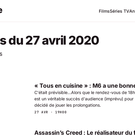
Films
Séries TV
An
s du 27 avril 2020
s
« Tous en cuisine » : M6 a une bonne
C'était prévisible…Alors que le rendez-vous de 18
est un véritable succès d'audience (imprévu) pour 
décidé de jouer les prolongations.
27 AVR · 19H00
Assassin’s Creed : Le réalisateur du 