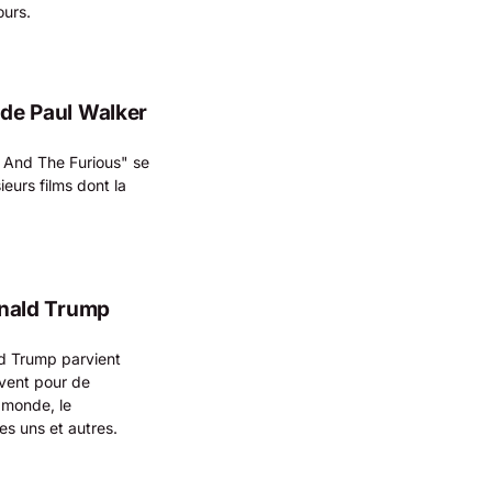
ours.
 de Paul Walker
st And The Furious" se
eurs films dont la
Donald Trump
ld Trump parvient
ouvent pour de
 monde, le
es uns et autres.