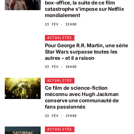
box-office, la suite de ce film
catastrophe s’impose sur Netflix
mondialement
23 FÉV · 21H00
ACTUALITÉS
Pour George R.R. Martin, une série
Star Wars surpasse toutes les
autres – et il a raison
23 FÉV · 20H00
ACTUALITÉS
Ce film de science-fiction
méconnu avec Hugh Jackman
conserve une communauté de
fans passionnés
23 FÉV · 19H00
ACTUALITÉS