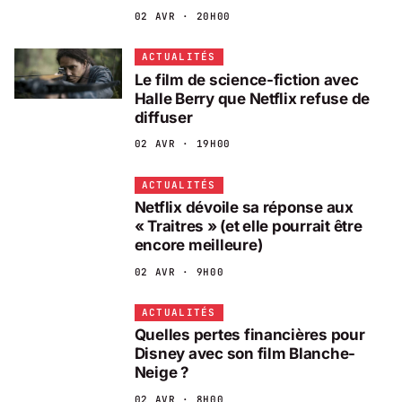
02 AVR · 20H00
ACTUALITÉS
Le film de science-fiction avec
Halle Berry que Netflix refuse de
diffuser
02 AVR · 19H00
ACTUALITÉS
Netflix dévoile sa réponse aux
« Traitres » (et elle pourrait être
encore meilleure)
02 AVR · 9H00
ACTUALITÉS
Quelles pertes financières pour
Disney avec son film Blanche-
Neige ?
02 AVR · 8H00