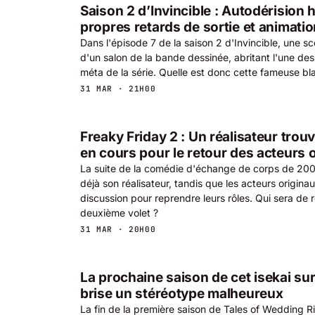
Saison 2 d’Invincible : Autodérision h
propres retards de sortie et animati
Dans l'épisode 7 de la saison 2 d'Invincible, une sc
d'un salon de la bande dessinée, abritant l'une des
méta de la série. Quelle est donc cette fameuse bl
31 MAR · 21H00
Freaky Friday 2 : Un réalisateur trou
en cours pour le retour des acteurs 
La suite de la comédie d'échange de corps de 200
déjà son réalisateur, tandis que les acteurs origina
discussion pour reprendre leurs rôles. Qui sera de 
deuxième volet ?
31 MAR · 20H00
La prochaine saison de cet isekai su
brise un stéréotype malheureux
La fin de la première saison de Tales of Wedding 