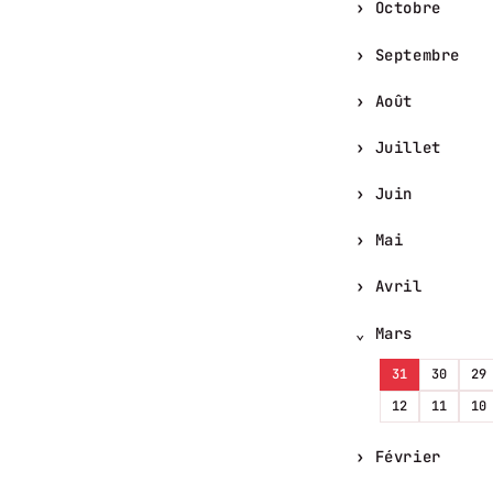
Octobre
Septembre
Août
Juillet
Juin
Mai
Avril
Mars
31
30
29
12
11
10
Février