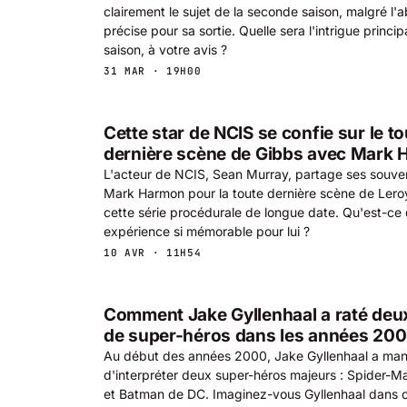
clairement le sujet de la seconde saison, malgré l
précise pour sa sortie. Quelle sera l'intrigue princi
saison, à votre avis ?
31 MAR · 19H00
Cette star de NCIS se confie sur le t
dernière scène de Gibbs avec Mark
L'acteur de NCIS, Sean Murray, partage ses souve
Mark Harmon pour la toute dernière scène de Lero
cette série procédurale de longue date. Qu'est-ce 
expérience si mémorable pour lui ?
10 AVR · 11H54
Comment Jake Gyllenhaal a raté deu
de super-héros dans les années 20
Au début des années 2000, Jake Gyllenhaal a man
d'interpréter deux super-héros majeurs : Spider-
et Batman de DC. Imaginez-vous Gyllenhaal dans ce