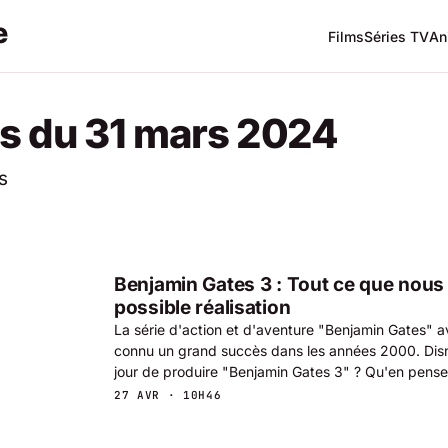
Films
Séries TV
An
s du 31 mars 2024
s
Benjamin Gates 3 : Tout ce que nous
possible réalisation
La série d'action et d'aventure "Benjamin Gates" 
connu un grand succès dans les années 2000. Disn
jour de produire "Benjamin Gates 3" ? Qu'en pens
27 AVR · 10H46