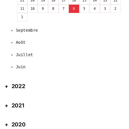
21
20
19
18
17
16
15
14
13
12
11
10
9
8
7
6
5
4
3
2
1
Septembre
Août
Juillet
Juin
2022
2021
2020