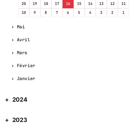
20
19
18
17
16
15
14
13
12
11
10
9
8
7
6
5
4
3
2
1
Mai
Avril
Mars
Février
Janvier
2024
2023