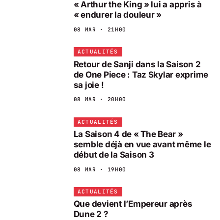
« Arthur the King » lui a appris à
« endurer la douleur »
08 MAR · 21H00
ACTUALITÉS
Retour de Sanji dans la Saison 2
de One Piece : Taz Skylar exprime
sa joie !
08 MAR · 20H00
ACTUALITÉS
La Saison 4 de « The Bear »
semble déjà en vue avant même le
début de la Saison 3
08 MAR · 19H00
ACTUALITÉS
Que devient l’Empereur après
Dune 2 ?