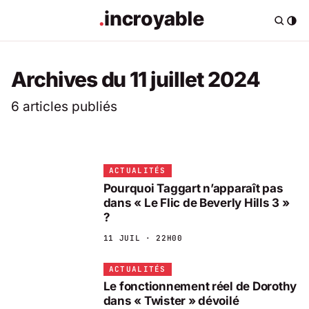
Archives du 11 juillet 2024
6 articles publiés
ACTUALITÉS
Pourquoi Taggart n’apparaît pas
dans « Le Flic de Beverly Hills 3 »
?
11 JUIL · 22H00
ACTUALITÉS
Le fonctionnement réel de Dorothy
dans « Twister » dévoilé