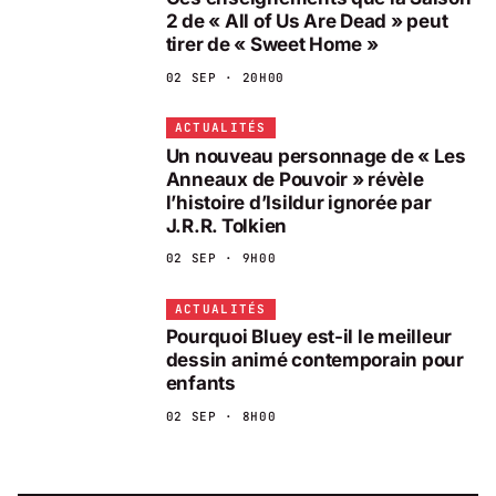
2 de « All of Us Are Dead » peut
tirer de « Sweet Home »
02 SEP · 20H00
ACTUALITÉS
Un nouveau personnage de « Les
Anneaux de Pouvoir » révèle
l’histoire d’Isildur ignorée par
J.R.R. Tolkien
02 SEP · 9H00
ACTUALITÉS
Pourquoi Bluey est-il le meilleur
dessin animé contemporain pour
enfants
02 SEP · 8H00