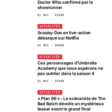
Doctor Who confirmé par le
showrunner
01 MAI · 21H00
ACTUALITÉS
Scooby-Doo en live-action
débarque sur Netflix
01 MAI · 20H00
ACTUALITÉS
Ces personnages d’Umbrella
Academy que nous espérons ne
pas oublier dans la saison 4
01 MAI · 19H00
ACTUALITÉS
« Plan 99 » : Le scénariste de The
Bad Batch dévoile un mystérieux
teaser avant le grand final