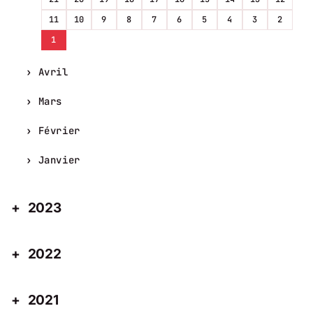
11
10
9
8
7
6
5
4
3
2
1
Avril
Mars
Février
Janvier
2023
2022
2021