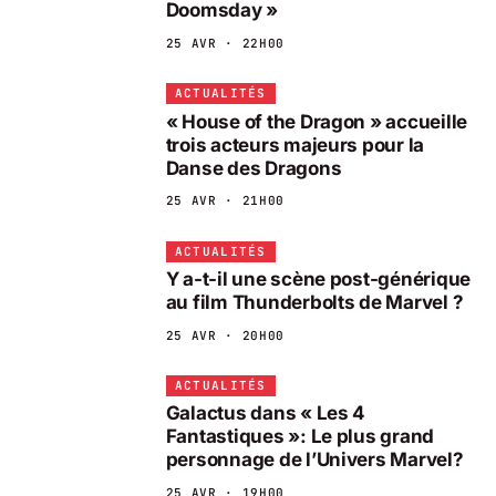
Doomsday »
25 AVR · 22H00
ACTUALITÉS
« House of the Dragon » accueille
trois acteurs majeurs pour la
Danse des Dragons
25 AVR · 21H00
ACTUALITÉS
Y a-t-il une scène post-générique
au film Thunderbolts de Marvel ?
25 AVR · 20H00
ACTUALITÉS
Galactus dans « Les 4
Fantastiques »: Le plus grand
personnage de l’Univers Marvel?
25 AVR · 19H00