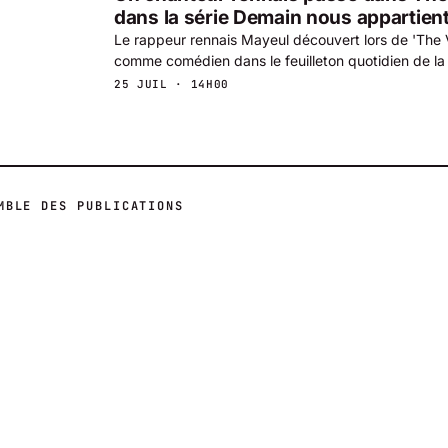
dans la série Demain nous appartien
Le rappeur rennais Mayeul découvert lors de 'The V
comme comédien dans le feuilleton quotidien de la
25 JUIL · 14H00
MBLE DES PUBLICATIONS