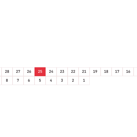
28
27
26
25
24
23
22
21
19
18
17
16
8
7
6
5
4
3
2
1