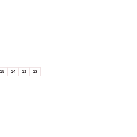
15
14
13
12