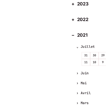
2023
2022
2021
Juillet
31
30
29
11
10
9
Juin
Mai
Avril
Mars