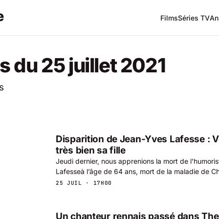
Films
Séries TV
An
 du 25 juillet 2021
s
Disparition de Jean-Yves Lafesse : 
très bien sa fille
Jeudi dernier, nous apprenions la mort de l'humori
Lafesseà l’âge de 64 ans, mort de la maladie de Ch
25 JUIL · 17H00
Un chanteur rennais passé dans The 