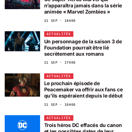
n’apparaîtra jamais dans la série
animée « Marvel Zombies »
21 SEP · 18H00
ACTUALITÉS
Un personnage de la saison 3 de
Foundation pourrait être lié
secrètement aux romans
21 SEP · 17H00
ACTUALITÉS
Le prochain épisode de
Peacemaker va offrir aux fans ce
qu’ils espéraient depuis le début
21 SEP · 10H00
ACTUALITÉS
Trois héros DC effacés du canon
et les possibles dates de leur