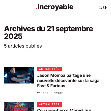
Archives du 21 septembre
2025
5 articles publiés
ACTUALITÉS
Jason Momoa partage une
nouvelle décevante sur la saga
Fast & Furious
21 SEP · 19H00
ACTUALITÉS
Ce super-héros Marvel qui