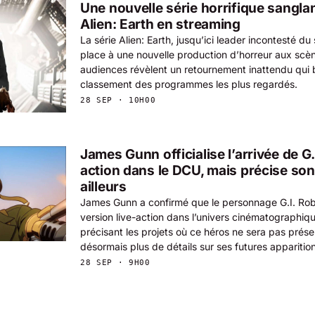
Une nouvelle série horrifique sangla
Alien: Earth en streaming
La série Alien: Earth, jusqu’ici leader incontesté d
place à une nouvelle production d’horreur aux scè
audiences révèlent un retournement inattendu qui 
classement des programmes les plus regardés.
28 SEP · 10H00
James Gunn officialise l’arrivée de G.
action dans le DCU, mais précise so
ailleurs
James Gunn a confirmé que le personnage G.I. Rob
version live-action dans l’univers cinématographiq
précisant les projets où ce héros ne sera pas prése
désormais plus de détails sur ses futures apparitio
28 SEP · 9H00