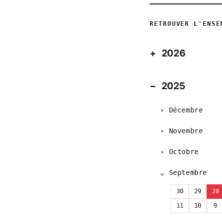
RETROUVER L'ENSE
2026
2025
Décembre
Novembre
Octobre
Septembre
30
29
28
11
10
9