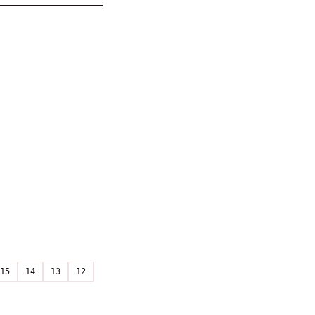
15
14
13
12