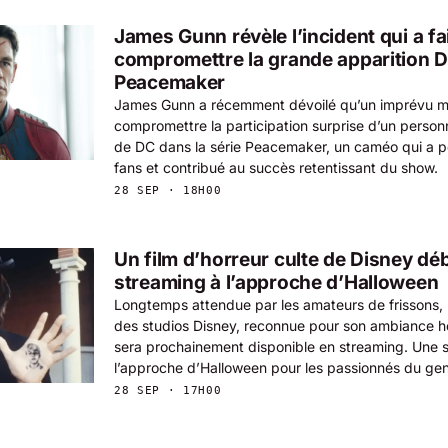
James Gunn révèle l’incident qui a fai
compromettre la grande apparition 
Peacemaker
James Gunn a récemment dévoilé qu’un imprévu maje
compromettre la participation surprise d’un pers
de DC dans la série Peacemaker, un caméo qui a p
fans et contribué au succès retentissant du show.
28 SEP · 18H00
Un film d’horreur culte de Disney dé
streaming à l’approche d’Halloween
Longtemps attendue par les amateurs de frissons, 
des studios Disney, reconnue pour son ambiance hor
sera prochainement disponible en streaming. Une so
l’approche d’Halloween pour les passionnés du gen
28 SEP · 17H00