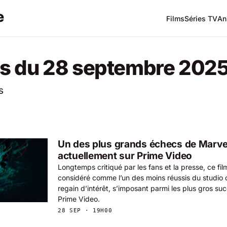
Films
Séries TV
An
s du 28 septembre 202
s
Un des plus grands échecs de Marve
actuellement sur Prime Video
Longtemps critiqué par les fans et la presse, ce fi
considéré comme l’un des moins réussis du studio 
regain d’intérêt, s’imposant parmi les plus gros s
Prime Video.
28 SEP · 19H00