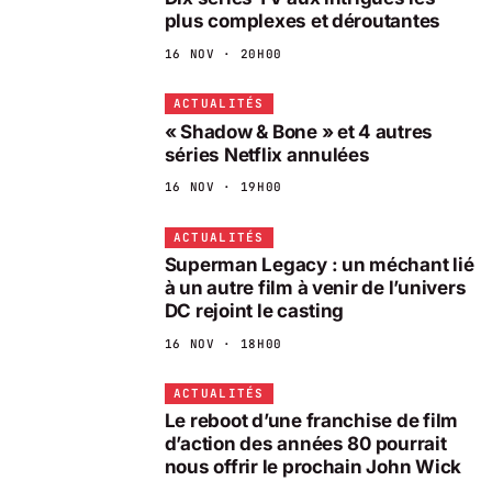
plus complexes et déroutantes
16 NOV · 20H00
ACTUALITÉS
« Shadow & Bone » et 4 autres
séries Netflix annulées
16 NOV · 19H00
ACTUALITÉS
Superman Legacy : un méchant lié
à un autre film à venir de l’univers
DC rejoint le casting
16 NOV · 18H00
ACTUALITÉS
Le reboot d’une franchise de film
d’action des années 80 pourrait
nous offrir le prochain John Wick