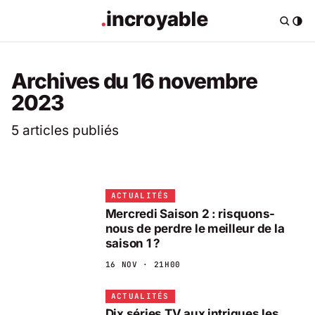
Archives du 16 novembre
2023
5 articles publiés
ACTUALITÉS
Mercredi Saison 2 : risquons-
nous de perdre le meilleur de la
saison 1 ?
16 NOV · 21H00
ACTUALITÉS
Dix séries TV aux intrigues les