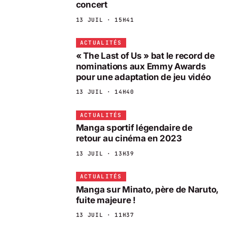
concert
13 JUIL · 15H41
ACTUALITÉS
« The Last of Us » bat le record de
nominations aux Emmy Awards
pour une adaptation de jeu vidéo
13 JUIL · 14H40
ACTUALITÉS
Manga sportif légendaire de
retour au cinéma en 2023
13 JUIL · 13H39
ACTUALITÉS
Manga sur Minato, père de Naruto,
fuite majeure !
13 JUIL · 11H37