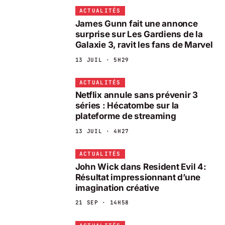
ACTUALITÉS
James Gunn fait une annonce
surprise sur Les Gardiens de la
Galaxie 3, ravit les fans de Marvel
13 JUIL · 5H29
ACTUALITÉS
Netflix annule sans prévenir 3
séries : Hécatombe sur la
plateforme de streaming
13 JUIL · 4H27
ACTUALITÉS
John Wick dans Resident Evil 4:
Résultat impressionnant d’une
imagination créative
21 SEP · 14H58