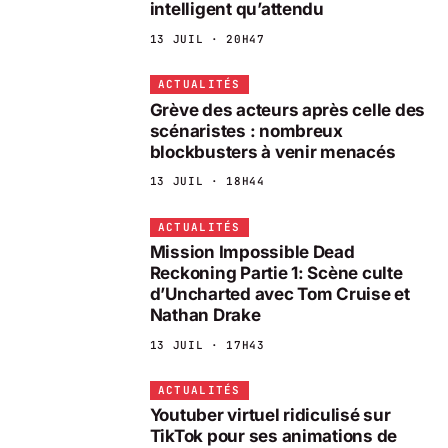
intelligent qu’attendu
13 JUIL · 20H47
ACTUALITÉS
Grève des acteurs après celle des
scénaristes : nombreux
blockbusters à venir menacés
13 JUIL · 18H44
ACTUALITÉS
Mission Impossible Dead
Reckoning Partie 1: Scène culte
d’Uncharted avec Tom Cruise et
Nathan Drake
13 JUIL · 17H43
ACTUALITÉS
Youtuber virtuel ridiculisé sur
TikTok pour ses animations de