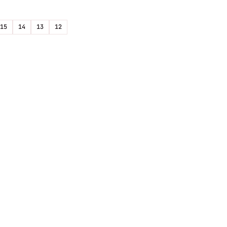
15
14
13
12