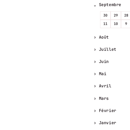
Septembre
30
29
28
11
10
9
Août
Juillet
Juin
Mai
Avril
Mars
Février
Janvier