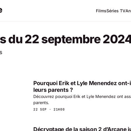
Films
Séries TV
An
s du 22 septembre 202
s
Pourquoi Erik et Lyle Menendez ont-i
leurs parents ?
Découvrez pourquoi Erik et Lyle Menendez ont ass
parents.
22 SEP · 21H00
Décryptage de la saison 2 d’Arcane j