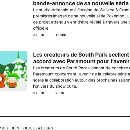
bande-annonce de sa nouvelle séri
Le studio britannique à l’origine de Wallace & Gromi
premières images de sa nouvelle série Pokémon. U
ce projet attendu vient d’être révélé à travers un
officielle.
24 JUIL · 10H00
Les créateurs de South Park scellent
accord avec Paramount pour l’avenir 
Les créateurs de South Park viennent de conclure
Paramount concernant l’avenir de la célèbre série 
scelle la collaboration autour des prochaines saisons
l’univers du show culte.
24 JUIL · 9H00
MBLE DES PUBLICATIONS