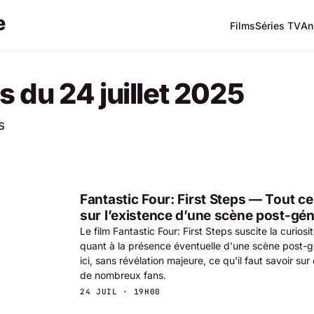
Films
Séries TV
An
s du 24 juillet 2025
s
Fantastic Four: First Steps — Tout ce 
sur l’existence d’une scène post-gé
Le film Fantastic Four: First Steps suscite la curios
quant à la présence éventuelle d'une scène post-
ici, sans révélation majeure, ce qu'il faut savoir sur
de nombreux fans.
24 JUIL · 19H00