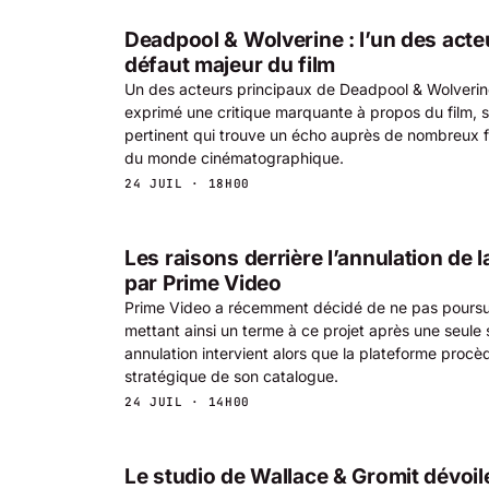
Deadpool & Wolverine : l’un des acte
défaut majeur du film
Un des acteurs principaux de Deadpool & Wolveri
exprimé une critique marquante à propos du film, s
pertinent qui trouve un écho auprès de nombreux 
du monde cinématographique.
24 JUIL · 18H00
Les raisons derrière l’annulation de l
par Prime Video
Prime Video a récemment décidé de ne pas poursuiv
mettant ainsi un terme à ce projet après une seule 
annulation intervient alors que la plateforme procè
stratégique de son catalogue.
24 JUIL · 14H00
Le studio de Wallace & Gromit dévoil