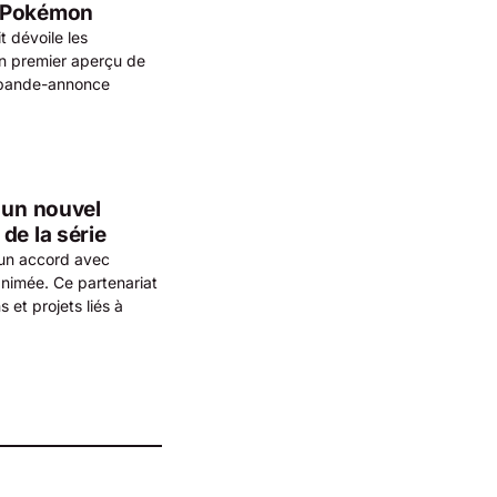
e Pokémon
t dévoile les
n premier aperçu de
e bande-annonce
 un nouvel
de la série
 un accord avec
animée. Ce partenariat
 et projets liés à