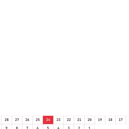
28
27
26
25
24
23
22
21
20
19
18
17
9
8
7
6
5
4
3
2
1