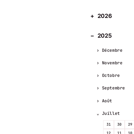
2026
2025
Décembre
Novembre
Octobre
Septembre
Août
Juillet
31
30
29
12
11
10