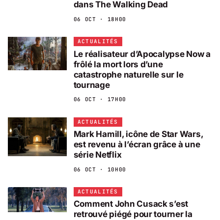
dans The Walking Dead
06 OCT · 18H00
ACTUALITÉS
Le réalisateur d’Apocalypse Now a
frôlé la mort lors d’une
catastrophe naturelle sur le
tournage
06 OCT · 17H00
ACTUALITÉS
Mark Hamill, icône de Star Wars,
est revenu à l’écran grâce à une
série Netflix
06 OCT · 10H00
ACTUALITÉS
Comment John Cusack s’est
retrouvé piégé pour tourner la