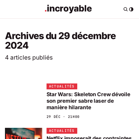
Archives du 29 décembre
2024
4 articles publiés
ACTUALITÉS
Star Wars: Skeleton Crew dévoile
son premier sabre laser de
manière hilarante
29 DÉC · 21H00
ACTUALITÉS
Netflix imposerait des contraintes