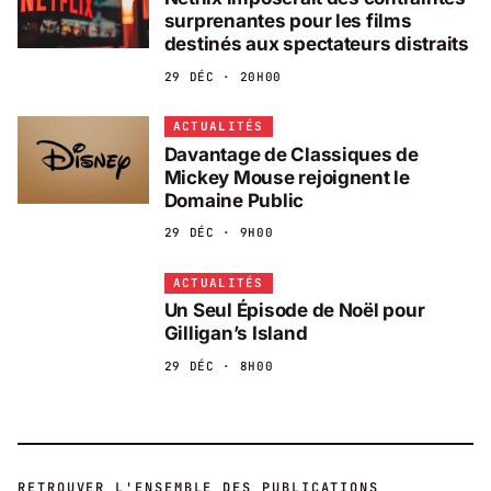
surprenantes pour les films
destinés aux spectateurs distraits
29 DÉC · 20H00
ACTUALITÉS
Davantage de Classiques de
Mickey Mouse rejoignent le
Domaine Public
29 DÉC · 9H00
ACTUALITÉS
Un Seul Épisode de Noël pour
Gilligan’s Island
29 DÉC · 8H00
RETROUVER L'ENSEMBLE DES PUBLICATIONS