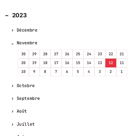
2023
Décembre
Novembre
30
29
28
27
26
25
24
23
22
21
20
19
18
17
16
15
14
13
12
11
10
9
8
7
6
5
4
3
2
1
Octobre
Septembre
Août
Juillet