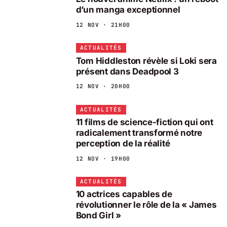
d’un manga exceptionnel
12 NOV · 21H00
ACTUALITÉS
Tom Hiddleston révèle si Loki sera
présent dans Deadpool 3
12 NOV · 20H00
ACTUALITÉS
11 films de science-fiction qui ont
radicalement transformé notre
perception de la réalité
12 NOV · 19H00
ACTUALITÉS
10 actrices capables de
révolutionner le rôle de la « James
Bond Girl »