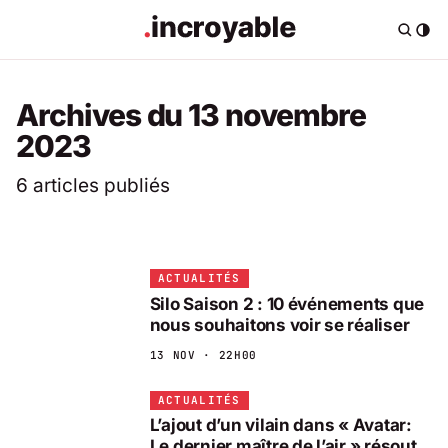
Archives du 13 novembre
2023
6 articles publiés
ACTUALITÉS
Silo Saison 2 : 10 événements que
nous souhaitons voir se réaliser
13 NOV · 22H00
ACTUALITÉS
L’ajout d’un vilain dans « Avatar:
Le dernier maître de l’air » résout