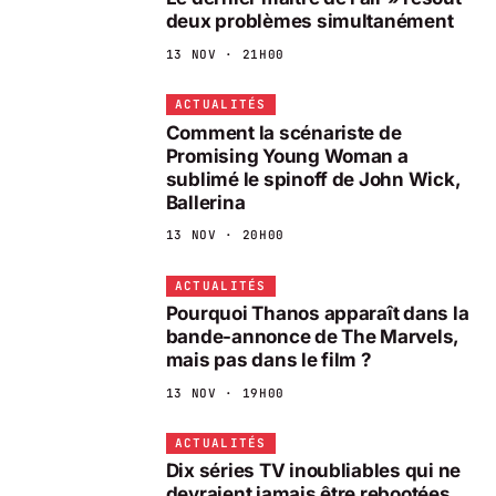
deux problèmes simultanément
13 NOV · 21H00
ACTUALITÉS
Comment la scénariste de
Promising Young Woman a
sublimé le spinoff de John Wick,
Ballerina
13 NOV · 20H00
ACTUALITÉS
Pourquoi Thanos apparaît dans la
bande-annonce de The Marvels,
mais pas dans le film ?
13 NOV · 19H00
ACTUALITÉS
Dix séries TV inoubliables qui ne
devraient jamais être rebootées