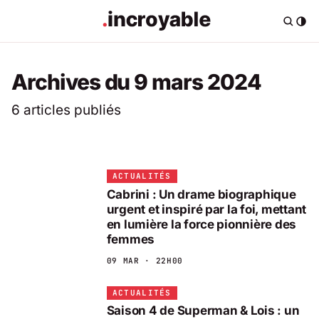
Archives du 9 mars 2024
6 articles publiés
ACTUALITÉS
Cabrini : Un drame biographique
urgent et inspiré par la foi, mettant
en lumière la force pionnière des
femmes
09 MAR · 22H00
ACTUALITÉS
Saison 4 de Superman & Lois : un