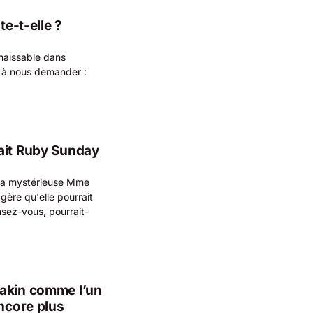
te-t-elle ?
nnaissable dans
e à nous demander :
ait Ruby Sunday
 la mystérieuse Mme
gère qu'elle pourrait
sez-vous, pourrait-
nakin comme l’un
encore plus