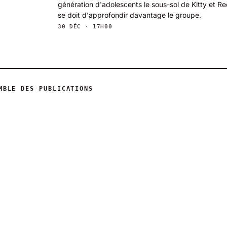
génération d'adolescents le sous-sol de Kitty et R
se doit d'approfondir davantage le groupe.
30 DÉC · 17H00
MBLE DES PUBLICATIONS