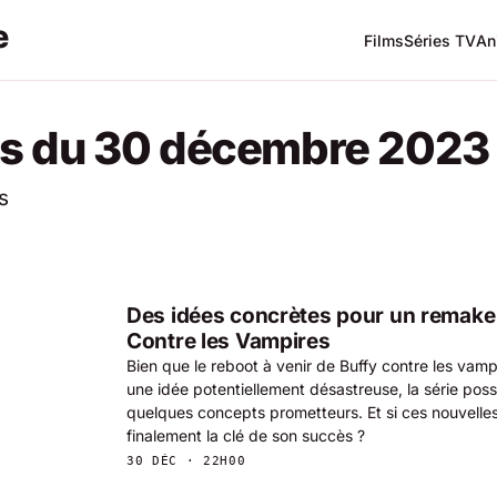
Films
Séries TV
An
es du 30 décembre 2023
s
Des idées concrètes pour un remake 
Contre les Vampires
Bien que le reboot à venir de Buffy contre les vam
une idée potentiellement désastreuse, la série poss
quelques concepts prometteurs. Et si ces nouvelles 
finalement la clé de son succès ?
30 DÉC · 22H00