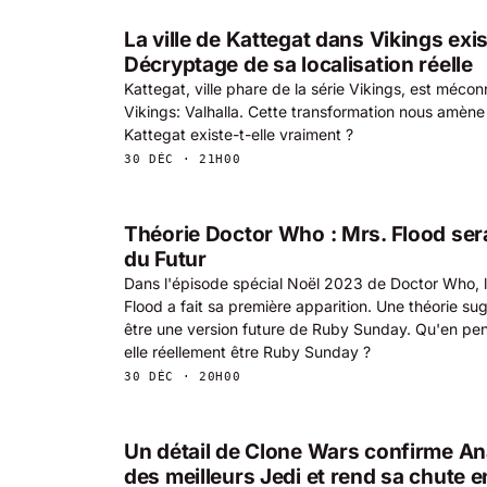
La ville de Kattegat dans Vikings exis
Décryptage de sa localisation réelle
Kattegat, ville phare de la série Vikings, est méco
Vikings: Valhalla. Cette transformation nous amèn
Kattegat existe-t-elle vraiment ?
30 DÉC · 21H00
Théorie Doctor Who : Mrs. Flood ser
du Futur
Dans l'épisode spécial Noël 2023 de Doctor Who,
Flood a fait sa première apparition. Une théorie sug
être une version future de Ruby Sunday. Qu'en pen
elle réellement être Ruby Sunday ?
30 DÉC · 20H00
Un détail de Clone Wars confirme A
des meilleurs Jedi et rend sa chute 