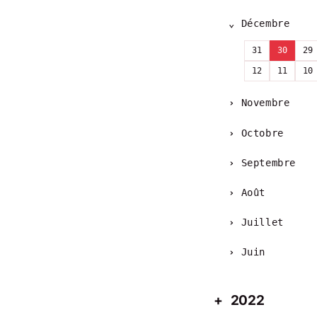
Décembre
31
30
29
12
11
10
Novembre
Octobre
Septembre
Août
Juillet
Juin
2022