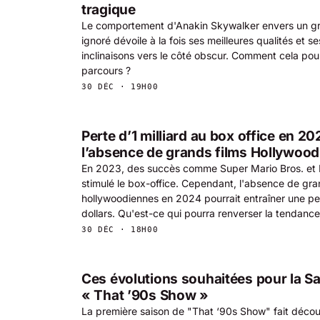
tragique
Le comportement d'Anakin Skywalker envers un gro
ignoré dévoile à la fois ses meilleures qualités et 
inclinaisons vers le côté obscur. Comment cela pourr
parcours ?
30 DÉC · 19H00
Perte d’1 milliard au box office en 202
l’absence de grands films Hollywood
En 2023, des succès comme Super Mario Bros. et
stimulé le box-office. Cependant, l'absence de gra
hollywoodiennes en 2024 pourrait entraîner une per
dollars. Qu'est-ce qui pourra renverser la tendanc
30 DÉC · 18H00
Ces évolutions souhaitées pour la Sa
« That ’90s Show »
La première saison de "That ‘90s Show" fait découv