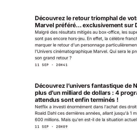
Découvrez le retour triomphal de vo
Marvel préféré… exclusivement sur 
Malgré des résultats mitigés au box-office, les su
sont pas encore hors-jeu. En effet, la célèbre franc
marquer le retour d'un personnage particulièremen
l'Univers cinématographique Marvel. Qui sera le pr
son grand retour ?
11 SEP · 20H41
Découvrez l’univers fantastique de Ne
plus d’un milliard de dollars : 4 pro
attendus sont enfin terminés !
Netflix a investi énormément dans l'achat des dro
Roald Dahl ces dernières années, allant jusqu'à 1 mil
600 millions. Mais qu'en est-il de la situation actuel
11 SEP · 20H09