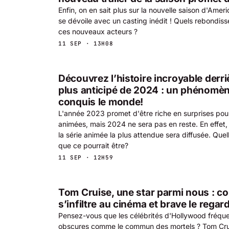
Enfin, on en sait plus sur la nouvelle saison d'Amer
se dévoile avec un casting inédit ! Quels rebondis
ces nouveaux acteurs ?
11 SEP · 13H08
Découvrez l’histoire incroyable derriè
plus anticipé de 2024 : un phénomè
conquis le monde!
L'année 2023 promet d'être riche en surprises pour
animées, mais 2024 ne sera pas en reste. En effet, 
la série animée la plus attendue sera diffusée. Que
que ce pourrait être?
11 SEP · 12H59
Tom Cruise, une star parmi nous : c
s’infiltre au cinéma et brave le regar
Pensez-vous que les célébrités d'Hollywood fréquen
obscures comme le commun des mortels ? Tom Cru