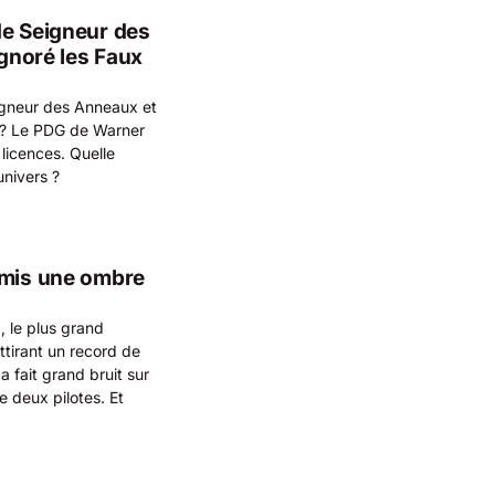
de Seigneur des
Ignoré les Faux
igneur des Anneaux et
 ? Le PDG de Warner
 licences. Quelle
univers ?
 mis une ombre
 le plus grand
ttirant un record de
a fait grand bruit sur
 deux pilotes. Et