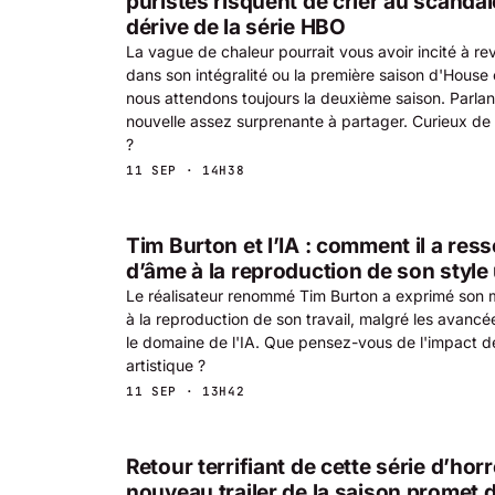
puristes risquent de crier au scandal
dérive de la série HBO
La vague de chaleur pourrait vous avoir incité à r
dans son intégralité ou la première saison d'House
nous attendons toujours la deuxième saison. Parlant
nouvelle assez surprenante à partager. Curieux de s
?
11 SEP · 14H38
Tim Burton et l’IA : comment il a ress
d’âme à la reproduction de son style
Le réalisateur renommé Tim Burton a exprimé son
à la reproduction de son travail, malgré les avan
le domaine de l'IA. Que pensez-vous de l'impact de 
artistique ?
11 SEP · 13H42
Retour terrifiant de cette série d’horre
nouveau trailer de la saison promet d