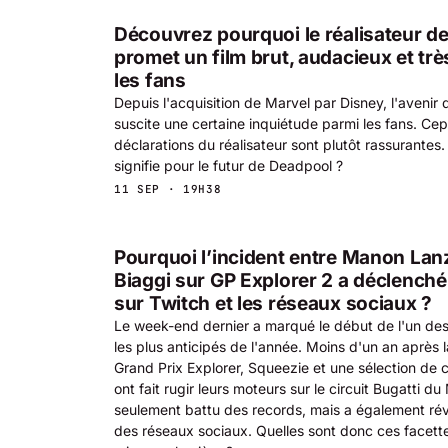
Découvrez pourquoi le réalisateur d
promet un film brut, audacieux et tr
les fans
Depuis l'acquisition de Marvel par Disney, l'avenir
suscite une certaine inquiétude parmi les fans. Ce
déclarations du réalisateur sont plutôt rassurantes
signifie pour le futur de Deadpool ?
11 SEP · 19H38
Pourquoi l’incident entre Manon La
Biaggi sur GP Explorer 2 a déclench
sur Twitch et les réseaux sociaux ?
Le week-end dernier a marqué le début de l'un de
les plus anticipés de l'année. Moins d'un an après 
Grand Prix Explorer, Squeezie et une sélection de 
ont fait rugir leurs moteurs sur le circuit Bugatti d
seulement battu des records, mais a également ré
des réseaux sociaux. Quelles sont donc ces facette