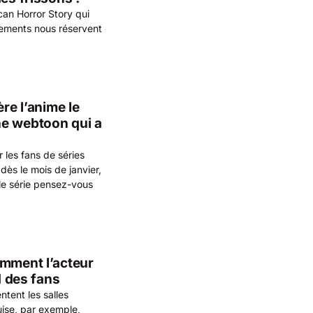
ican Horror Story qui
sements nous réservent
re l’anime le
ne webtoon qui a
 les fans de séries
dès le mois de janvier,
lle série pensez-vous
omment l’acteur
d des fans
tent les salles
ise, par exemple,