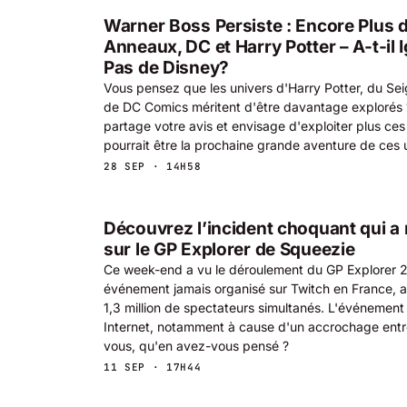
Warner Boss Persiste : Encore Plus 
Anneaux, DC et Harry Potter – A-t-il 
Pas de Disney?
Vous pensez que les univers d'Harry Potter, du Se
de DC Comics méritent d'être davantage explorés
partage votre avis et envisage d'exploiter plus ces
pourrait être la prochaine grande aventure de ces 
28 SEP · 14H58
Découvrez l’incident choquant qui a
sur le GP Explorer de Squeezie
Ce week-end a vu le déroulement du GP Explorer 2,
événement jamais organisé sur Twitch en France, a
1,3 million de spectateurs simultanés. L'événement 
Internet, notamment à cause d'un accrochage entre
vous, qu'en avez-vous pensé ?
11 SEP · 17H44