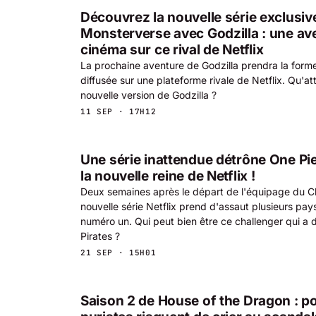
Découvrez la nouvelle série exclusiv
Monsterverse avec Godzilla : une av
cinéma sur ce rival de Netflix
La prochaine aventure de Godzilla prendra la forme
diffusée sur une plateforme rivale de Netflix. Qu'
nouvelle version de Godzilla ?
11 SEP · 17H12
Une série inattendue détrône One Pi
la nouvelle reine de Netflix !
Deux semaines après le départ de l'équipage du C
nouvelle série Netflix prend d'assaut plusieurs p
numéro un. Qui peut bien être ce challenger qui a d
Pirates ?
21 SEP · 15H01
Saison 2 de House of the Dragon : p