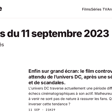
Films
Séries TV
An
s du 11 septembre 2023
és
Enfin sur grand écran: le film contro
attendu de l’univers DC, après une s
et de scandales.
L'univers DC traverse actuellement une période diffi
échecs cinématographiques à son actif. Malheureu
à venir ne sont pas de nature à rassurer les fans. Q
inverser cette tendance ?
11 SEP · 21H29