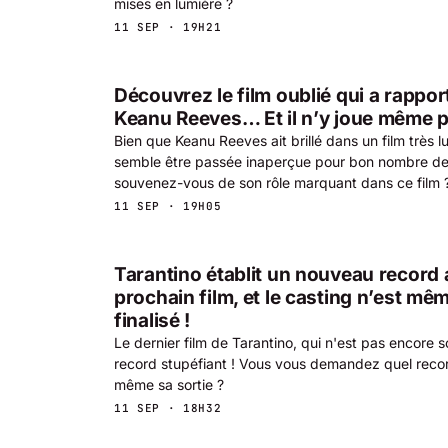
mises en lumière ?
11 SEP · 19H21
Découvrez le film oublié qui a rappor
Keanu Reeves… Et il n’y joue même p
Bien que Keanu Reeves ait brillé dans un film très l
semble être passée inaperçue pour bon nombre de
souvenez-vous de son rôle marquant dans ce film 
11 SEP · 19H05
Tarantino établit un nouveau record
prochain film, et le casting n’est m
finalisé !
Le dernier film de Tarantino, qui n'est pas encore so
record stupéfiant ! Vous vous demandez quel record
même sa sortie ?
11 SEP · 18H32