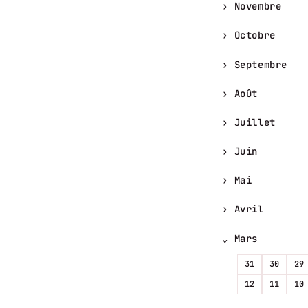
Novembre
Octobre
Septembre
Août
Juillet
Juin
Mai
Avril
Mars
31
30
29
12
11
10