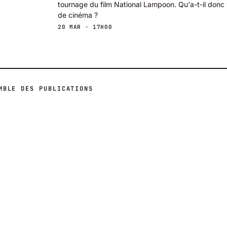
tournage du film National Lampoon. Qu'a-t-il donc
de cinéma ?
20 MAR · 17H00
MBLE DES PUBLICATIONS