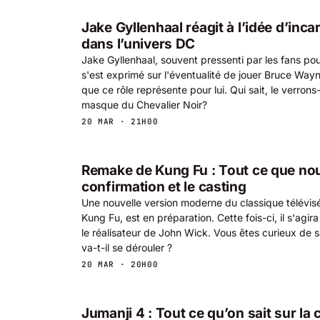
Jake Gyllenhaal réagit à l’idée d’inc
dans l’univers DC
Jake Gyllenhaal, souvent pressenti par les fans po
s'est exprimé sur l'éventualité de jouer Bruce Wayne
que ce rôle représente pour lui. Qui sait, le verrons
masque du Chevalier Noir?
20 MAR · 21H00
Remake de Kung Fu : Tout ce que nou
confirmation et le casting
Une nouvelle version moderne du classique télévis
Kung Fu, est en préparation. Cette fois-ci, il s'agira
le réalisateur de John Wick. Vous êtes curieux de
va-t-il se dérouler ?
20 MAR · 20H00
Jumanji 4 : Tout ce qu’on sait sur la 