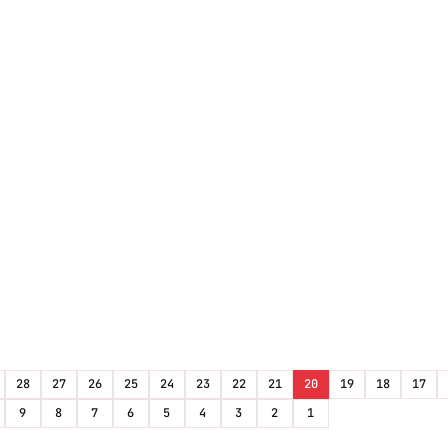
28
27
26
25
24
23
22
21
20
19
18
17
9
8
7
6
5
4
3
2
1