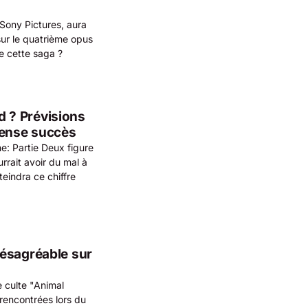
 Sony Pictures, aura
sur le quatrième opus
e cette saga ?
rd ? Prévisions
mense succès
e: Partie Deux figure
rrait avoir du mal à
teindra ce chiffre
désagréable sur
 culte "Animal
 rencontrées lors du