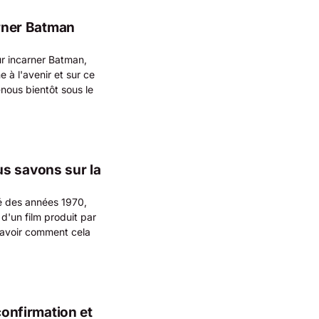
arner Batman
ur incarner Batman,
 à l'avenir et sur ce
-nous bientôt sous le
s savons sur la
é des années 1970,
 d'un film produit par
 savoir comment cela
confirmation et