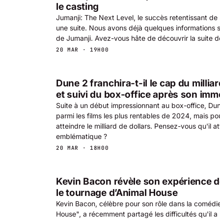
le casting
Jumanji: The Next Level, le succès retentissant de
une suite. Nous avons déjà quelques informations 
de Jumanji. Avez-vous hâte de découvrir la suite d
20 MAR · 19H00
Dune 2 franchira-t-il le cap du millia
et suivi du box-office après son im
Suite à un début impressionnant au box-office, Dun
parmi les films les plus rentables de 2024, mais pou
atteindre le milliard de dollars. Pensez-vous qu'il at
emblématique ?
20 MAR · 18H00
Kevin Bacon révèle son expérience 
le tournage d’Animal House
Kevin Bacon, célèbre pour son rôle dans la comédie
House", a récemment partagé les difficultés qu'il a